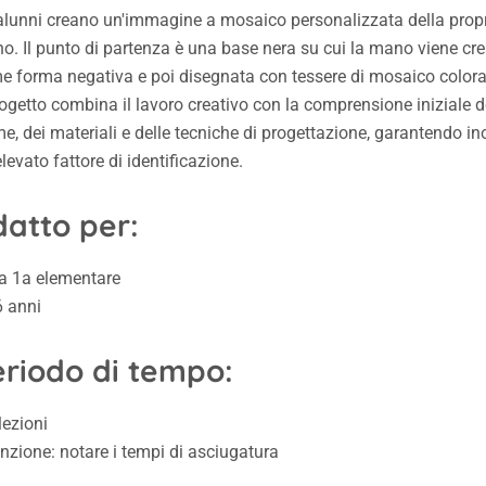
 alunni creano un'immagine a mosaico personalizzata della prop
o. Il punto di partenza è una base nera su cui la mano viene cr
e forma negativa e poi disegnata con tessere di mosaico colora
rogetto combina il lavoro creativo con la comprensione iniziale d
e, dei materiali e delle tecniche di progettazione, garantendo ino
levato fattore di identificazione.
atto per:
la 1a elementare
6 anni
eriodo di tempo:
lezioni
nzione: notare i tempi di asciugatura