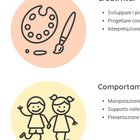
Sviluppare i pr
Progettare con
Interpretazion
Comportame
Manipolazione 
Supporto nelle 
Presentazione e