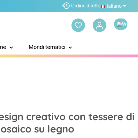
Ordine diretto
Italiano
one
Mondi tematici
esign creativo con tessere di
osaico su legno