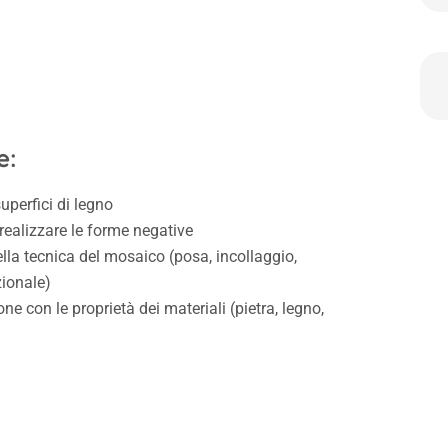
e:
uperfici di legno
realizzare le forme negative
la tecnica del mosaico (posa, incollaggio,
ionale)
ne con le proprietà dei materiali (pietra, legno,