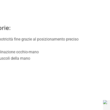
rie:
tricità fine grazie al posizionamento preciso
rdinazione occhio-mano
uscoli della mano