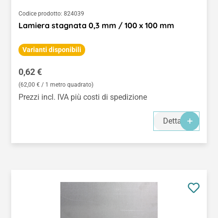
Codice prodotto:
824039
Lamiera stagnata 0,3 mm / 100 x 100 mm
Varianti disponibili
Prezzo normale:
0,62 €
(62,00 € / 1 metro quadrato)
Prezzi incl. IVA più costi di spedizione
Dettagli