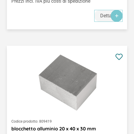
Prezzi incl. IVA più costi di spedizione
Dettagli
Codice prodotto:
809419
blocchetto alluminio 20 x 40 x 30 mm