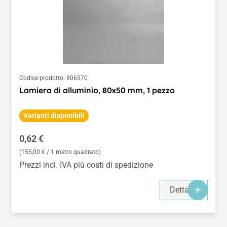
Codice prodotto:
806570
Lamiera di alluminio, 80x50 mm, 1 pezzo
Varianti disponibili
Prezzo normale:
0,62 €
(155,00 € / 1 metro quadrato)
Prezzi incl. IVA più costi di spedizione
Dettagli