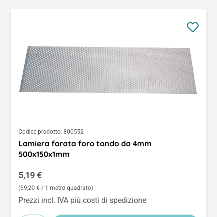
Codice prodotto:
800552
Lamiera forata foro tondo da 4mm
500x150x1mm
Prezzo normale:
5,19 €
(69,20 € / 1 metro quadrato)
Prezzi incl. IVA più costi di spedizione