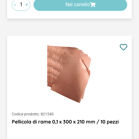
-
+
Nel carrello
Codice prodotto:
821540
Pellicola di rame 0,1 x 300 x 210 mm / 10 pezzi