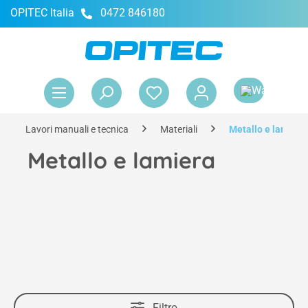
OPITEC Italia
0472 846180
nuto principale
Il 
Lavori manuali e tecnica
Materiali
Metallo e lamiera
Metallo e lamiera
Filtro