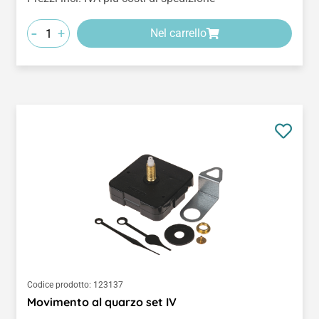
-
+
Nel carrello
Codice prodotto:
123137
Movimento al quarzo set IV