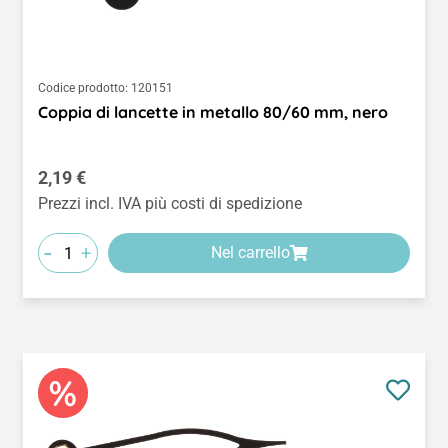
Codice prodotto:
120151
Coppia di lancette in metallo 80/60 mm, nero
Prezzo normale:
2,19 €
Prezzi incl. IVA più costi di spedizione
-
+
Nel carrello