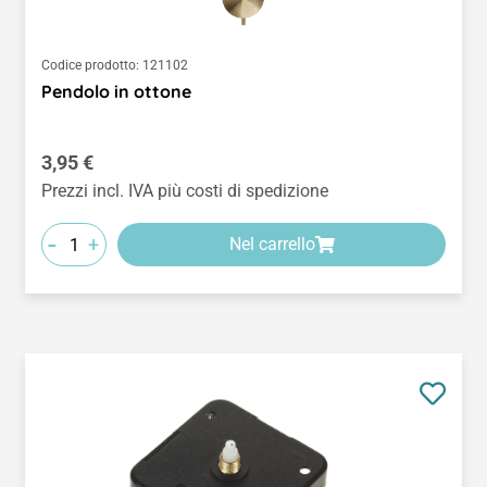
Codice prodotto:
121102
Pendolo in ottone
Prezzo normale:
3,95 €
Prezzi incl. IVA più costi di spedizione
-
+
Nel carrello