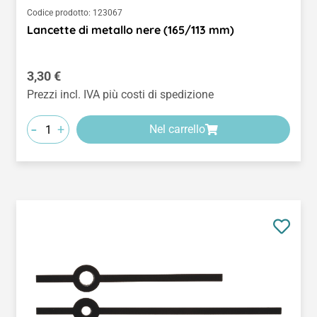
Codice prodotto:
123067
Lancette di metallo nere (165/113 mm)
Prezzo normale:
3,30 €
Prezzi incl. IVA più costi di spedizione
-
+
Nel carrello