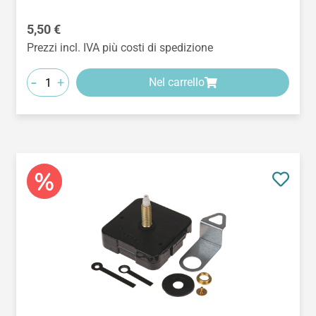
Prezzo normale:
5,50 €
Prezzi incl. IVA più costi di spedizione
-
+
Nel carrello