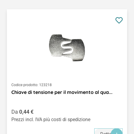
Codice prodotto:
123218
Chiave di tensione per il movimento al qua...
Prezzo normale:
Da
0,44 €
Prezzi incl. IVA più costi di spedizione