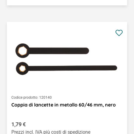
Codice prodotto:
120140
Coppia di lancette in metallo 60/46 mm, nero
Prezzo normale:
1,79 €
Prezzi incl. IVA più costi di spedizione