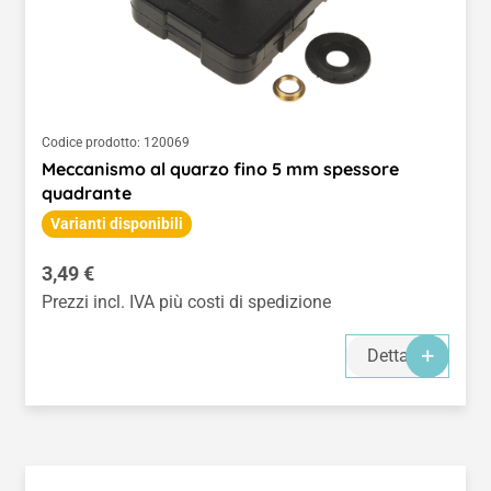
Codice prodotto:
120069
Meccanismo al quarzo fino 5 mm spessore
quadrante
Varianti disponibili
Prezzo normale:
3,49 €
Prezzi incl. IVA più costi di spedizione
Dettagli