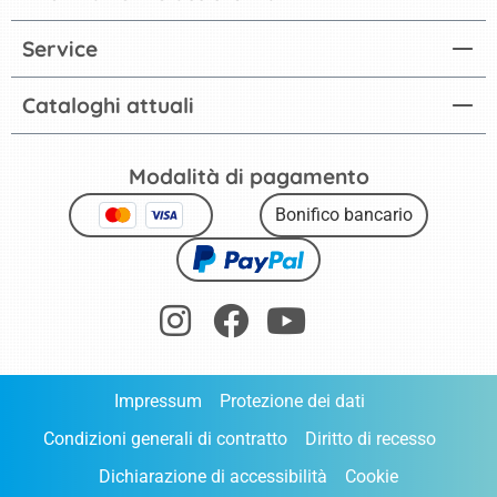
Service
Cataloghi attuali
Modalità di pagamento
Bonifico bancario
Impressum
Protezione dei dati
Condizioni generali di contratto
Diritto di recesso
Dichiarazione di accessibilità
Cookie