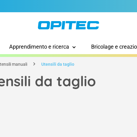
Apprendimento e ricerca
Bricolage e creazi
tensili manuali
Utensili da taglio
ensili da taglio