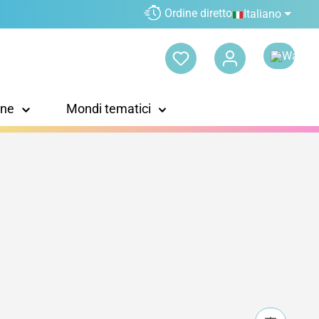
Ordine diretto
Italiano
one
Mondi tematici