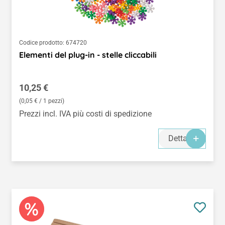
Codice prodotto:
674720
Elementi del plug-in - stelle cliccabili
Prezzo normale:
10,25 €
(0,05 € / 1 pezzi)
Prezzi incl. IVA più costi di spedizione
Dettagli