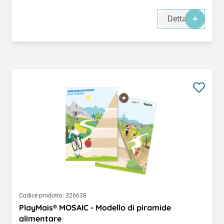
Dettagli
Codice prodotto:
326638
PlayMais® MOSAIC - Modello di piramide
alimentare