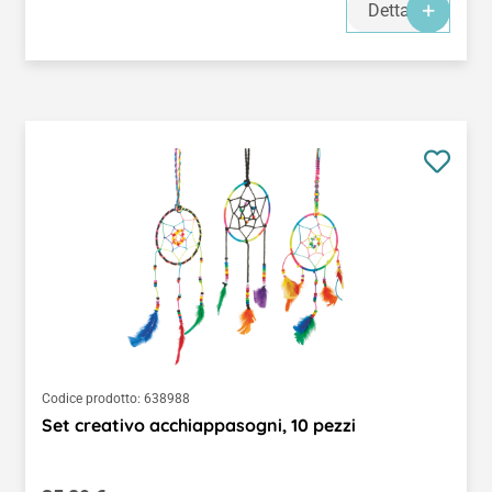
Dettagli
Codice prodotto:
638988
Set creativo acchiappasogni, 10 pezzi