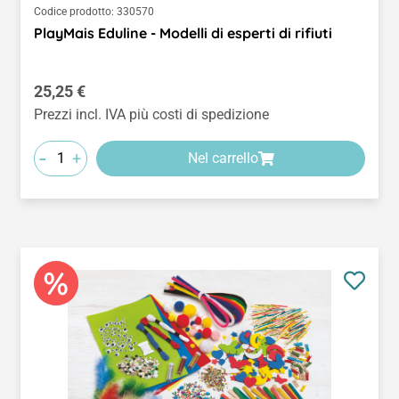
Codice prodotto:
330570
PlayMais Eduline - Modelli di esperti di rifiuti
Prezzo normale:
25,25 €
Prezzi incl. IVA più costi di spedizione
-
+
Nel carrello