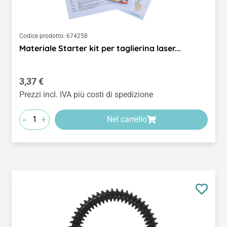
Codice prodotto:
674258
Materiale Starter kit per taglierina laser...
Prezzo normale:
3,37 €
Prezzi incl. IVA più costi di spedizione
-
+
Nel carrello