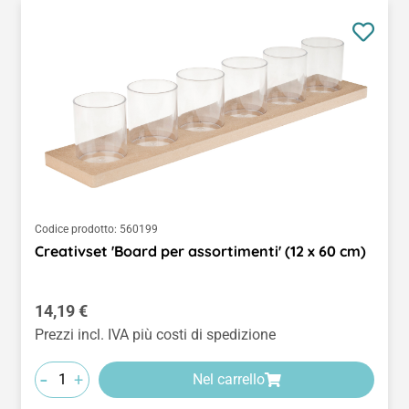
Codice prodotto:
560199
Creativset 'Board per assortimenti' (12 x 60 cm)
Prezzo normale:
14,19 €
Prezzi incl. IVA più costi di spedizione
-
+
Nel carrello