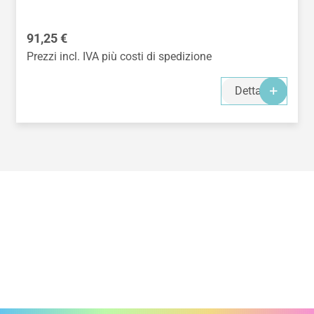
Prezzo normale:
91,25 €
Prezzi incl. IVA più costi di spedizione
Dettagli