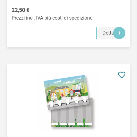
Prezzo normale:
22,50 €
Prezzi incl. IVA più costi di spedizione
Dettagli