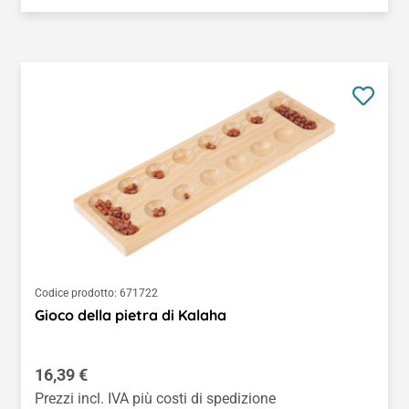
Codice prodotto:
671722
Gioco della pietra di Kalaha
Prezzo normale:
16,39 €
Prezzi incl. IVA più costi di spedizione