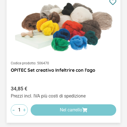
Codice prodotto:
506470
OPITEC Set creativo Infeltrire con l'ago
Prezzo normale:
34,85 €
Prezzi incl. IVA più costi di spedizione
-
+
Nel carrello