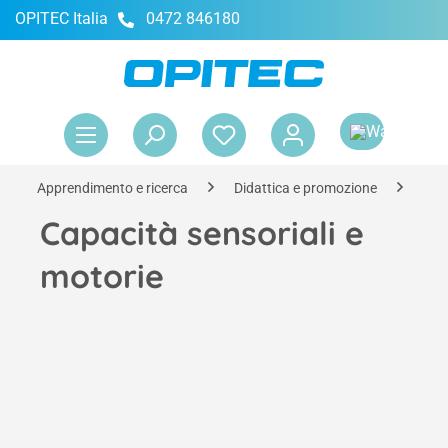
OPITEC Italia
0472 846180
nuto principale
Il 
Apprendimento e ricerca
Didattica e promozione
Cap
Capacità sensoriali e
motorie