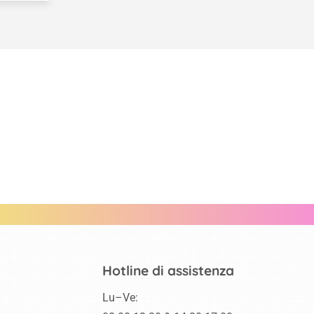
Hotline di assistenza
Lu–Ve: