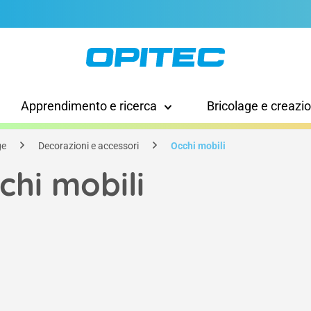
Apprendimento e ricerca
Bricolage e creazi
ge
Decorazioni e accessori
Occhi mobili
chi mobili