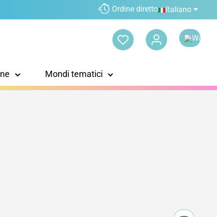
Ordine diretto
Italiano
one
Mondi tematici