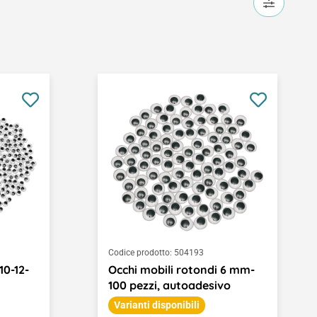
Codice prodotto:
504193
10-12-
Occhi mobili rotondi 6 mm-
100 pezzi, autoadesivo
Varianti disponibili