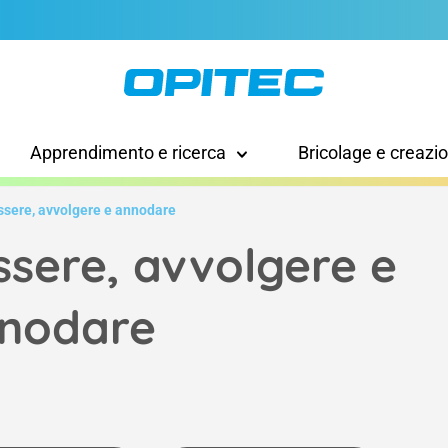
Apprendimento e ricerca
Bricolage e creazi
ssere, avvolgere e annodare
ssere, avvolgere e
nodare