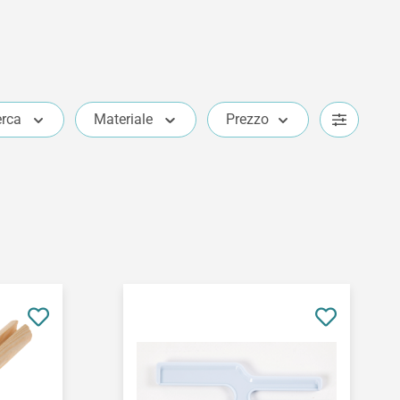
erca
Materiale
Prezzo