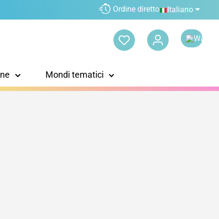
Ordine diretto
Italiano
one
Mondi tematici