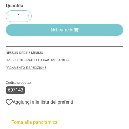
Quantità
Quantità del prodotto: inserisci la quantità 
Nel carrello
NESSUN ORDINE MINIMO
SPEDIZIONE GRATUITA A PARTIRE DA 100 €
PAGAMENTO E SPEDIZIONE
Codice prodotto:
607143
Aggiungi alla lista dei preferiti
Torna alla panoramica