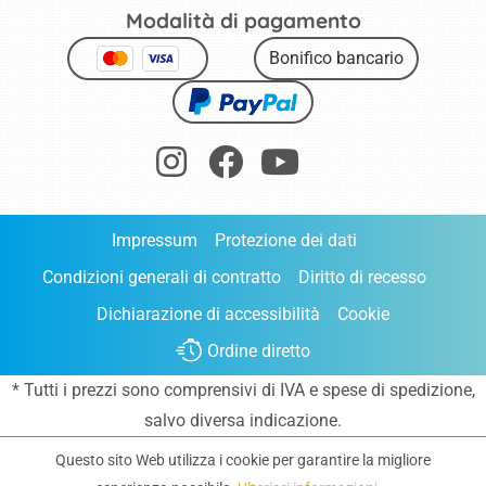
Modalità di pagamento
Bonifico bancario
Impressum
Protezione dei dati
Condizioni generali di contratto
Diritto di recesso
Dichiarazione di accessibilità
Cookie
Ordine diretto
* Tutti i prezzi sono comprensivi di IVA e
spese di spedizione
,
salvo diversa indicazione.
Questo sito Web utilizza i cookie per garantire la migliore