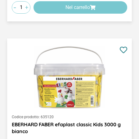
-
+
Nel carrello
Codice prodotto:
635120
EBERHARD FABER efaplast classic Kids 3000 g
bianco