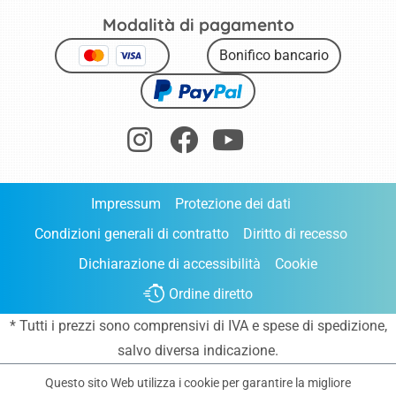
Modalità di pagamento
Bonifico bancario
Impressum
Protezione dei dati
Condizioni generali di contratto
Diritto di recesso
Dichiarazione di accessibilità
Cookie
Ordine diretto
* Tutti i prezzi sono comprensivi di IVA e
spese di spedizione
,
salvo diversa indicazione.
Questo sito Web utilizza i cookie per garantire la migliore