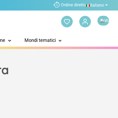
Ordine diretto
Italiano
one
Mondi tematici
ra