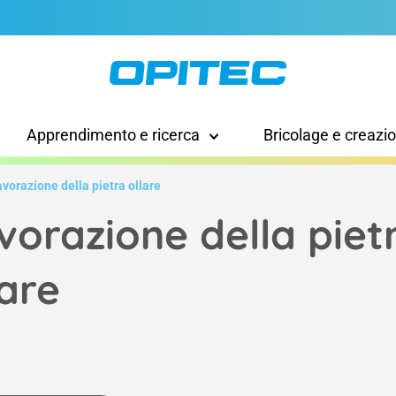
Apprendimento e ricerca
Bricolage e creazi
vorazione della pietra ollare
vorazione della piet
lare