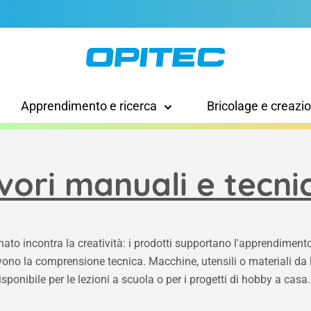
Apprendimento e ricerca
Bricolage e creazi
vori manuali e tecni
anato incontra la creatività: i prodotti supportano l'apprendiment
no la comprensione tecnica. Macchine, utensili o materiali da 
isponibile per le lezioni a scuola o per i progetti di hobby a casa.