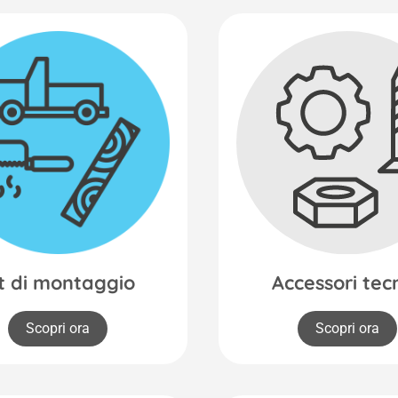
it di montaggio
Accessori tecn
Scopri ora
Scopri ora