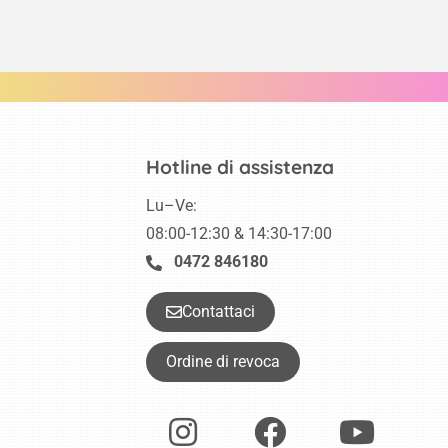
Hotline di assistenza
Lu–Ve:
08:00-12:30 & 14:30-17:00
0472 846180
Contattaci
Ordine di revoca