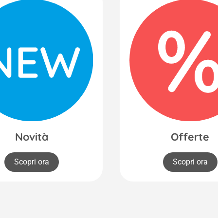
Novità
Offerte
Scopri ora
Scopri ora