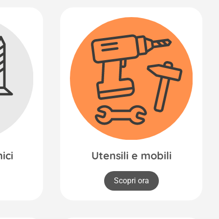
ici
Utensili e mobili
Scopri ora