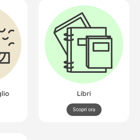
glio
Libri
Scopri ora