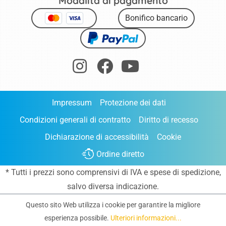
Modalità di pagamento
Bonifico bancario
Impressum
Protezione dei dati
Condizioni generali di contratto
Diritto di recesso
Dichiarazione di accessibilità
Cookie
Ordine diretto
* Tutti i prezzi sono comprensivi di IVA e
spese di spedizione
,
salvo diversa indicazione.
Questo sito Web utilizza i cookie per garantire la migliore
esperienza possibile.
Ulteriori informazioni...