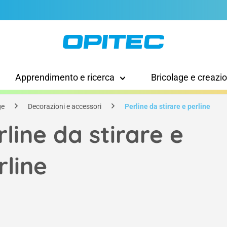
Apprendimento e ricerca
Bricolage e creazi
ge
Decorazioni e accessori
Perline da stirare e perline
rline da stirare e
rline