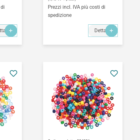
 di
Prezzi incl. IVA più costi di
spedizione
ttagli
Dettagli