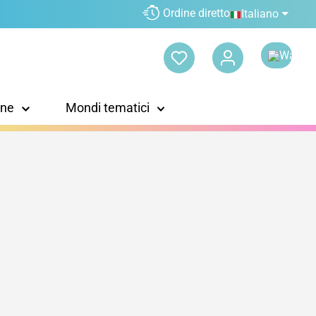
Ordine diretto
Italiano
one
Mondi tematici