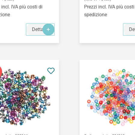
 incl. IVA più costi di
Prezzi incl. IVA più costi
zione
spedizione
Dettagli
De