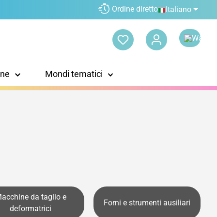
Ordine diretto
Italiano
one
Mondi tematici
acchine da taglio e
Forni e strumenti ausiliari
deformatrici