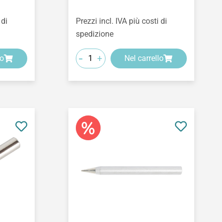
 di
Prezzi incl. IVA più costi di
spedizione
-
+
lo
Nel carrello