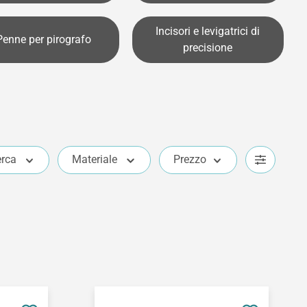
Incisori e levigatrici di
Penne per pirografo
precisione
erca
Materiale
Prezzo