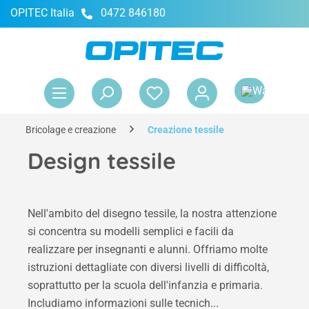
OPITEC Italia
0472 846180
nuto principale
Il 
Bricolage e creazione
Creazione tessile
Design tessile
Nell'ambito del disegno tessile, la nostra attenzione
si concentra su modelli semplici e facili da
realizzare per insegnanti e alunni. Offriamo molte
istruzioni dettagliate con diversi livelli di difficoltà,
soprattutto per la scuola dell'infanzia e primaria.
Includiamo informazioni sulle tecnich...