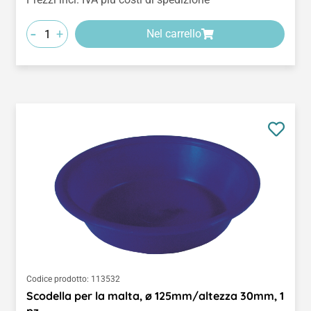
-
+
Nel carrello
Codice prodotto:
113532
Scodella per la malta, ø 125mm/altezza 30mm, 1