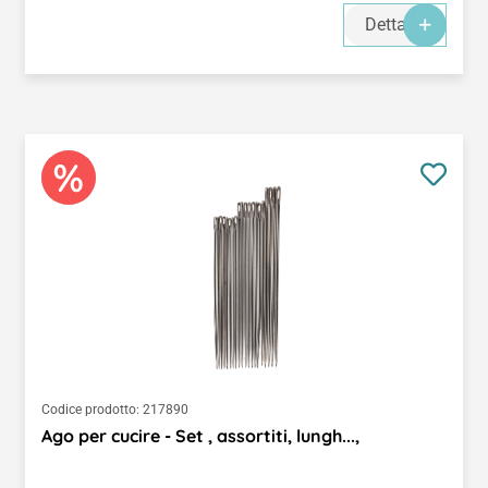
Dettagli
Codice prodotto:
217890
Ago per cucire - Set , assortiti, lungh...,