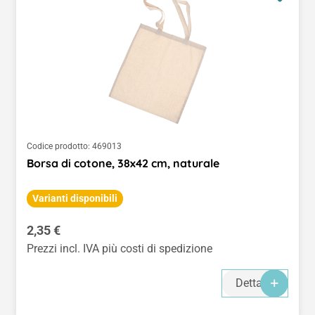
Codice prodotto:
469013
Borsa di cotone, 38x42 cm, naturale
Varianti disponibili
Prezzo normale:
2,35 €
Prezzi incl. IVA più costi di spedizione
Dettagli