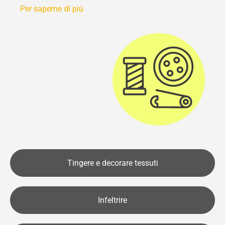
Per saperne di più
Tingere e decorare tessuti
Infeltrire