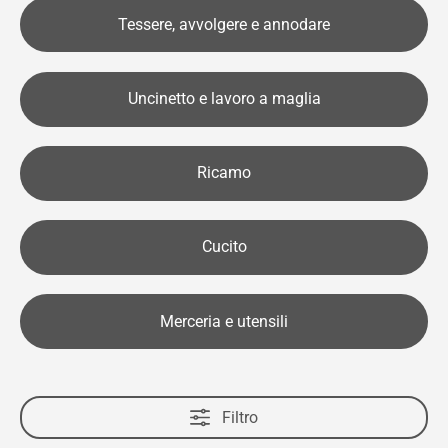
Tessere, avvolgere e annodare
Uncinetto e lavoro a maglia
Ricamo
Cucito
Merceria e utensili
Filtro