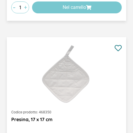
-
+
Nel carrello
Codice prodotto:
468350
Presina, 17 x 17 cm