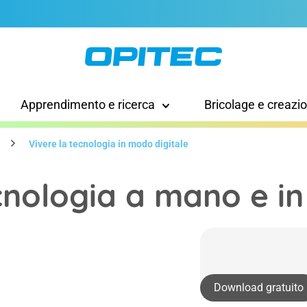
Apprendimento e ricerca
Bricolage e creazi
Vivere la tecnologia in modo digitale
cnologia a mano e in
Download gratuito