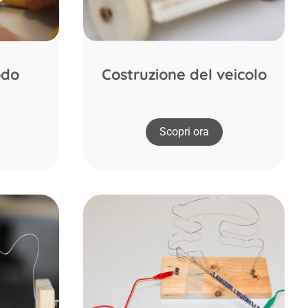
odo
Costruzione del veicolo
Scopri ora