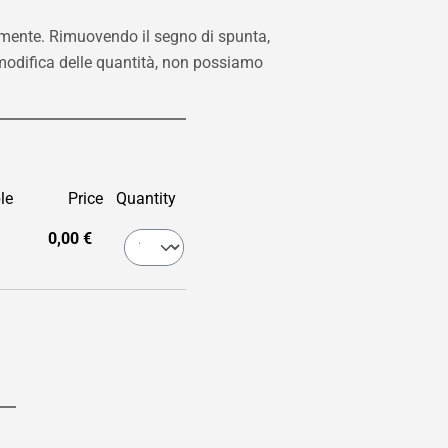
mente. Rimuovendo il segno di spunta,
i modifica delle quantità, non possiamo
le
Price
Quantity
0,00 €