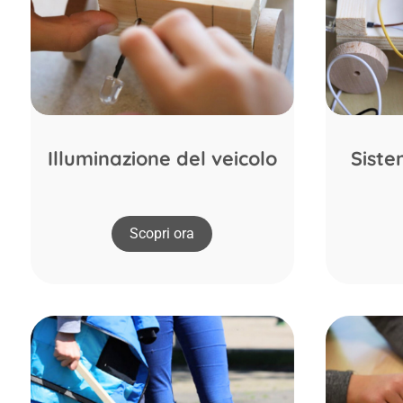
Illuminazione del veicolo
Siste
Scopri ora