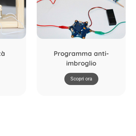
tà
Programma anti-
imbroglio
Scopri ora