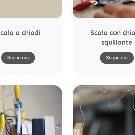
cala a chiodi
Scala con chi
squillante
Scopri ora
Scopri ora