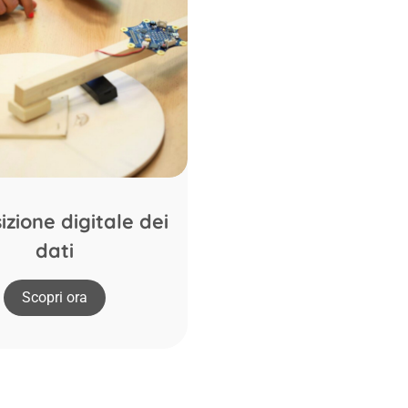
izione digitale dei
dati
Scopri ora