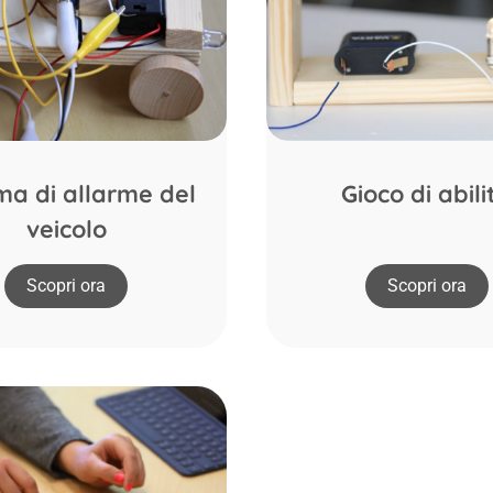
ma di allarme del
Gioco di abili
veicolo
Scopri ora
Scopri ora