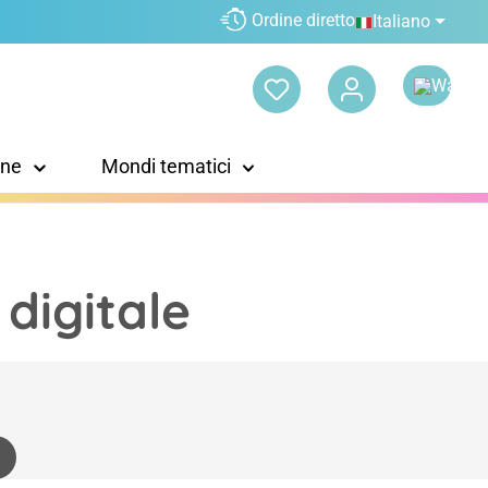
Ordine diretto
Italiano
one
Mondi tematici
 digitale