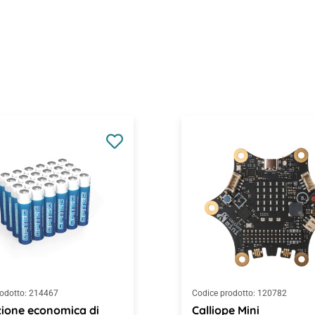
odotto:
214467
Codice prodotto:
120782
ione economica di
Calliope Mini