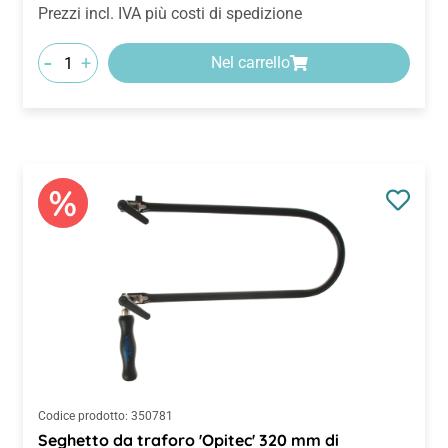
Prezzi incl. IVA più costi di spedizione
-
+
Nel carrello
Codice prodotto:
350781
Seghetto da traforo 'Opitec' 320 mm di