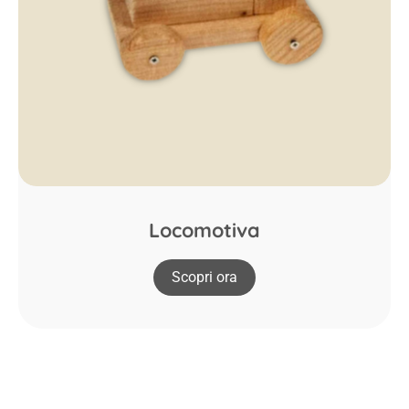
Locomotiva
Scopri ora