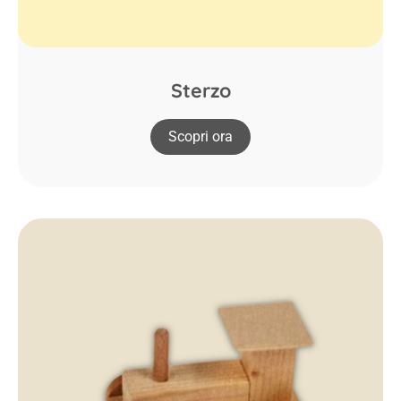
Sterzo
Scopri ora