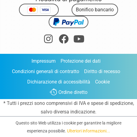
Bonifico bancario
Impressum
Protezione dei dati
Condizioni generali di contratto
Diritto di recesso
Dichiarazione di accessibilità
Cookie
Ordine diretto
* Tutti i prezzi sono comprensivi di IVA e
spese di spedizione
,
salvo diversa indicazione.
Questo sito Web utilizza i cookie per garantire la migliore
esperienza possibile.
Ulteriori informazioni...