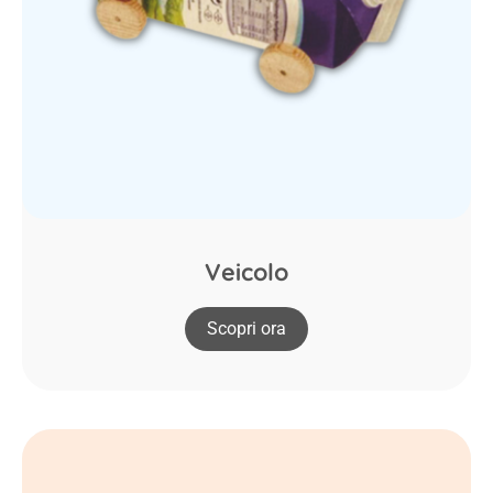
Veicolo
Scopri ora