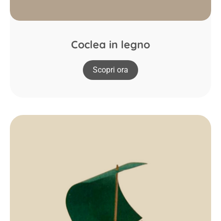
Coclea in legno
Scopri ora