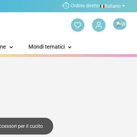
Ordine diretto
Italiano
one
Mondi tematici
cessori per il cucito