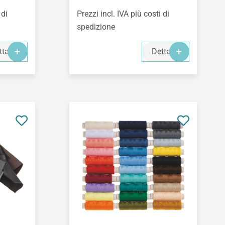
 di
Prezzi incl. IVA più costi di
spedizione
ttagli
Dettagli