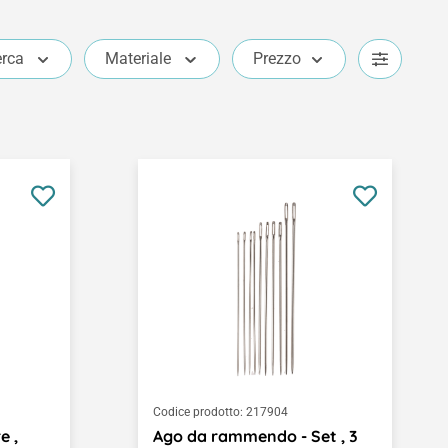
erca
Materiale
Prezzo
Codice prodotto:
217904
e ,
Ago da rammendo - Set , 3