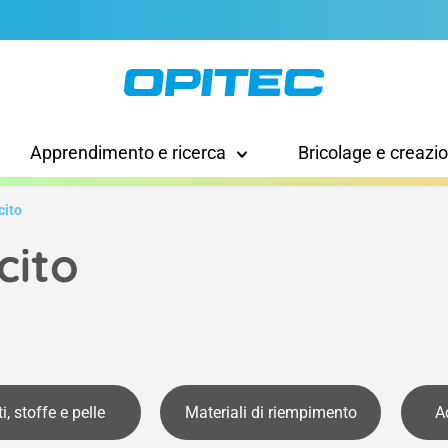
Apprendimento e ricerca
Bricolage e creazi
cito
cito
i, stoffe e pelle
Materiali di riempimento
Ac