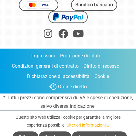
Bonifico bancario
Impressum
Protezione dei dati
Condizioni generali di contratto
Diritto di recesso
Dichiarazione di accessibilità
Cookie
Ordine diretto
* Tutti i prezzi sono comprensivi di IVA e
spese di spedizione
,
salvo diversa indicazione.
Questo sito Web utilizza i cookie per garantire la migliore
esperienza possibile.
Ulteriori informazioni...