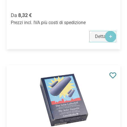
Prezzo normale:
Da
8,32 €
Prezzi incl. IVA più costi di spedizione
Dettagli