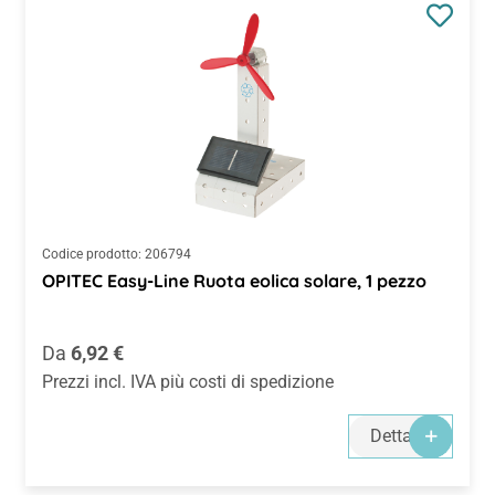
Codice prodotto:
206794
OPITEC Easy-Line Ruota eolica solare, 1 pezzo
Prezzo normale:
Da
6,92 €
Prezzi incl. IVA più costi di spedizione
Dettagli