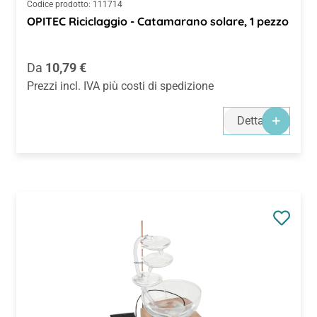
Codice prodotto:
111714
OPITEC Riciclaggio - Catamarano solare, 1 pezzo
Prezzo normale:
Da
10,79 €
Prezzi incl. IVA più costi di spedizione
Dettagli