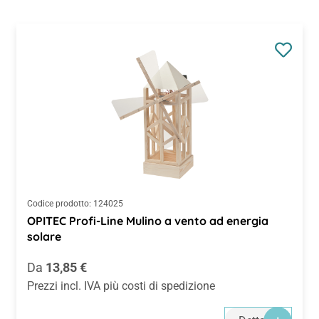
Codice prodotto:
124025
OPITEC Profi-Line Mulino a vento ad energia
solare
Prezzo normale:
Da
13,85 €
Prezzi incl. IVA più costi di spedizione