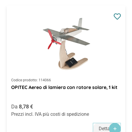
Codice prodotto:
114066
OPITEC Aereo di lamiera con rotore solare, 1 kit
Prezzo normale:
Da
8,78 €
Prezzi incl. IVA più costi di spedizione
Dettagli