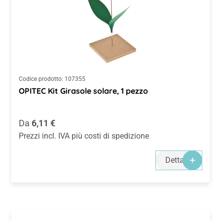
Codice prodotto:
107355
OPITEC Kit Girasole solare, 1 pezzo
Prezzo normale:
Da
6,11 €
Prezzi incl. IVA più costi di spedizione
Dettagli