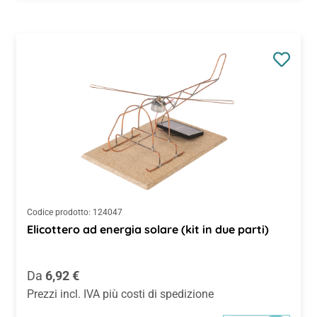
Codice prodotto:
124047
Elicottero ad energia solare (kit in due parti)
Prezzo normale:
Da
6,92 €
Prezzi incl. IVA più costi di spedizione