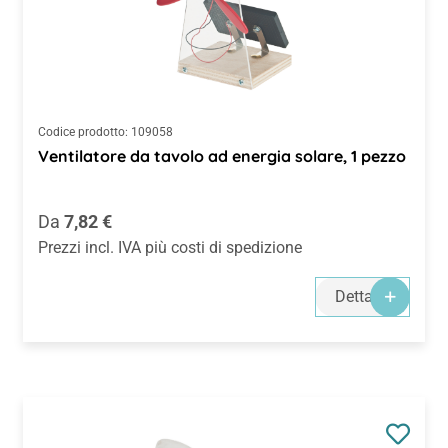
Codice prodotto:
109058
Ventilatore da tavolo ad energia solare, 1 pezzo
Prezzo normale:
Da
7,82 €
Prezzi incl. IVA più costi di spedizione
Dettagli