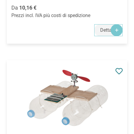
Prezzo normale:
Da
10,16 €
Prezzi incl. IVA più costi di spedizione
Dettagli