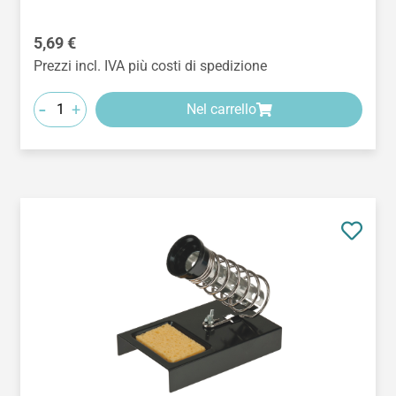
Prezzo normale:
5,69 €
Prezzi incl. IVA più costi di spedizione
-
+
Nel carrello