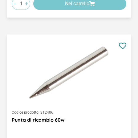
-
+
Nel carrello
Codice prodotto:
312406
Punta di ricambio 60w