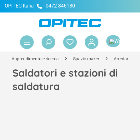
OPITEC Italia
0472 846180
nuto principale
Il 
Apprendimento e ricerca
Spazio maker
Arredamento
Saldatori e stazioni di
saldatura