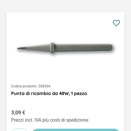
Codice prodotto:
308566
Punta di ricambio da 48W, 1 pezzo
Prezzo normale:
3,09 €
Prezzi incl. IVA più costi di spedizione