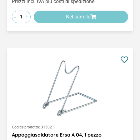
Prezzi incl. IVA più costi di spedizione
-
+
Nel carrello
Codice prodotto:
315021
Appoggiasaldatore Ersa A 04, 1 pezzo