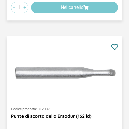
-
+
Nel carrello
Codice prodotto:
312037
Punte di scorta della Ersadur (162 ld)