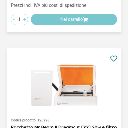
Prezzi incl. IVA più costi di spedizione
-
+
Nel carrello
Codice prodotto:
126928
Pacchetto Mr Beam II Dreamcut [XX] 20w e filtro