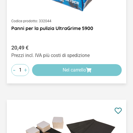
Codice prodotto:
332044
Panni per la pulizia UltraGrime 5900
Prezzo normale:
20,49 €
Prezzi incl. IVA più costi di spedizione
-
+
Nel carrello