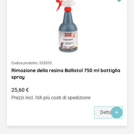
Codice prodotto:
332055
Rimozione della resina Ballistol 750 ml bottiglia
spray
Prezzo normale:
25,60 €
Prezzi incl. IVA più costi di spedizione
Dettagli