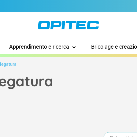
Apprendimento e ricerca
Bricolage e creazi
ilegatura
legatura