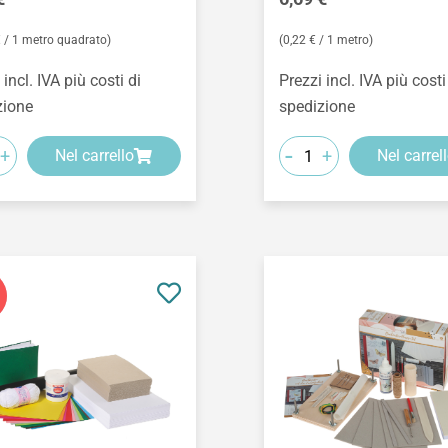
€ / 1 metro quadrato)
(0,22 € / 1 metro)
 incl. IVA più costi di
Prezzi incl. IVA più costi
zione
spedizione
-
+
+
Nel carrello
Nel carrel