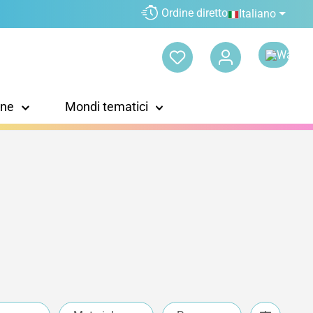
Ordine diretto
Italiano
one
Mondi tematici