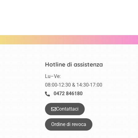
Hotline di assistenza
Lu–Ve:
08:00-12:30 & 14:30-17:00
0472 846180
Contattaci
Ordine di revoca