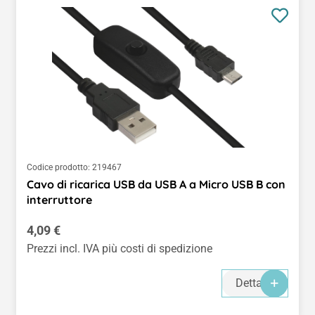
Codice prodotto:
219467
Cavo di ricarica USB da USB A a Micro USB B con
interruttore
Prezzo normale:
4,09 €
Prezzi incl. IVA più costi di spedizione
Dettagli