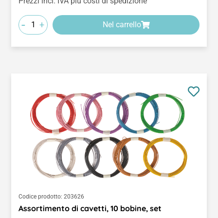
Prezzi incl. IVA più costi di spedizione
-
+
Nel carrello
Codice prodotto:
203626
Assortimento di cavetti, 10 bobine, set