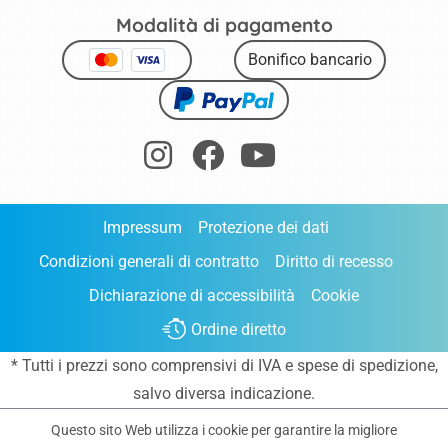
Modalità di pagamento
Bonifico bancario
Impressum
Protezione dei dati
Condizioni generali di contratto
Diritto di recesso
Dichiarazione di accessibilità
Cookie
Ordine diretto
* Tutti i prezzi sono comprensivi di IVA e
spese di spedizione
,
salvo diversa indicazione.
Questo sito Web utilizza i cookie per garantire la migliore