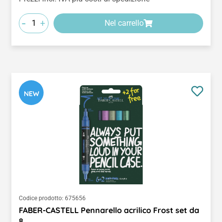
-
+
Nel carrello
NEW
Codice prodotto:
675656
FABER-CASTELL Pennarello acrilico Frost set da
8