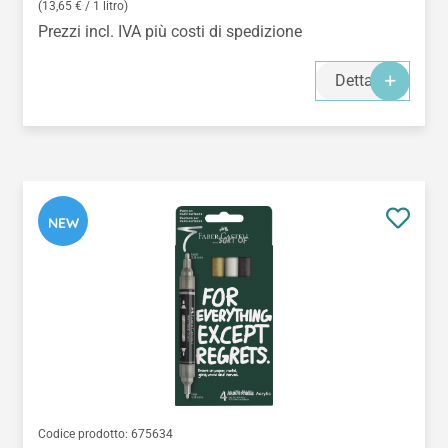
(13,65 € / 1 litro)
Prezzi incl. IVA più costi di spedizione
Dettagli
NEW
Codice prodotto:
675634