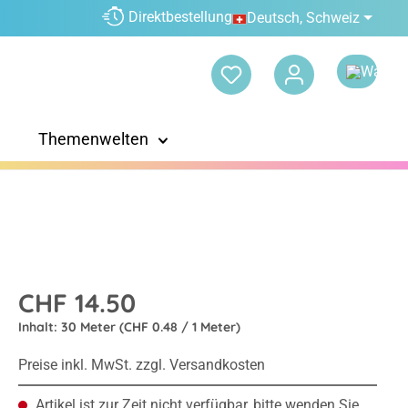
Direktbestellung
Deutsch, Schweiz
Themenwelten
CHF 14.50
Inhalt:
30 Meter
(CHF 0.48 / 1 Meter)
Preise inkl. MwSt. zzgl. Versandkosten
Artikel ist zur Zeit nicht verfügbar, bitte wenden Sie