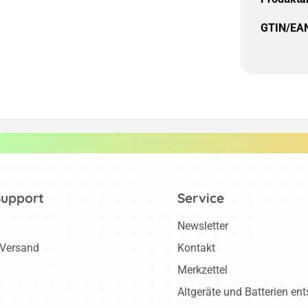
GTIN/EA
Support
Service
Newsletter
 Versand
Kontakt
Merkzettel
Altgeräte und Batterien en