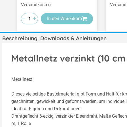
Versandkosten
Versand
-
-
-
+
+
+
In den Warenkorb
Beschreibung
Downloads & Anleitungen
Metallnetz verzinkt (10 cm
Metallnetz
Dieses vielseitige Bastelmaterial gibt Form und Halt für kr
geschnitten, gewickelt und geformt werden, um individuell
ideal für Figuren und Dekorationen.
Drahtgeflecht 6-eckig, verzinkter Eisendraht, Maße Gefle
m, 1 Rolle