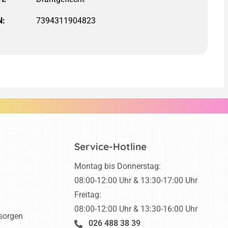
N:
7394311904823
Service-Hotline
Montag bis Donnerstag:
08:00-12:00 Uhr & 13:30-17:00 Uhr
Freitag:
08:00-12:00 Uhr & 13:30-16:00 Uhr
tsorgen
026 488 38 39