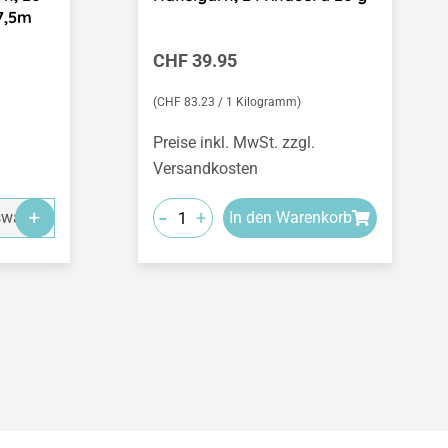
7,5m
Regulärer Preis:
CHF 39.95
(CHF 83.23 / 1 Kilogramm)
Preise inkl. MwSt. zzgl.
Versandkosten
-
+
swahl
In den Warenkorb