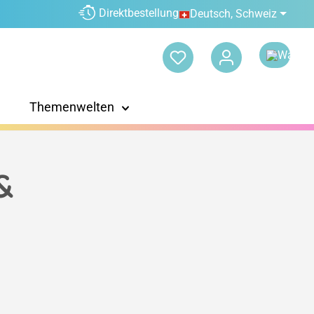
Direktbestellung
Deutsch, Schweiz
Themenwelten
&