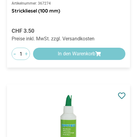
Artikelnummer:
367274
Strickliesel (100 mm)
Regulärer Preis:
CHF 3.50
Preise inkl. MwSt. zzgl. Versandkosten
-
+
In den Warenkorb