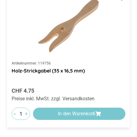
Artikelnummer:
119756
Holz-Strickgabel (35 x 16,5 mm)
Regulärer Preis:
CHF 4.75
Preise inkl. MwSt. zzgl. Versandkosten
-
+
In den Warenkorb