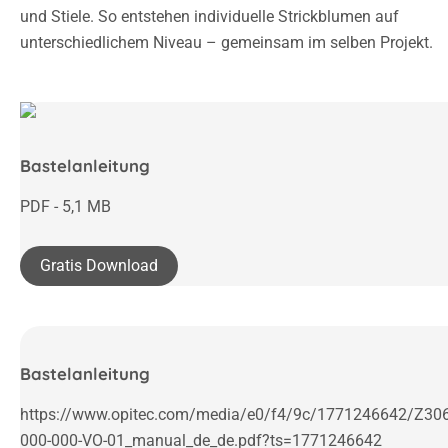
und Stiele. So entstehen individuelle Strickblumen auf
unterschiedlichem Niveau – gemeinsam im selben Projekt.
Bastelanleitung
PDF - 5,1 MB
Gratis Download
Bastelanleitung
https://www.opitec.com/media/e0/f4/9c/1771246642/Z30
000-000-VO-01_manual_de_de.pdf?ts=1771246642