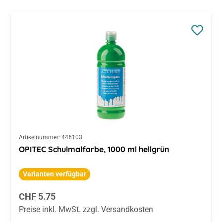
Artikelnummer:
446103
OPITEC Schulmalfarbe, 1000 ml hellgrün
Varianten verfügbar
Regulärer Preis:
CHF 5.75
Preise inkl. MwSt. zzgl. Versandkosten