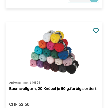
Artikelnummer:
646824
Baumwollgarn, 20 Knäuel je 50 g.farbig sortiert
Regulärer Preis:
CHF 52.50