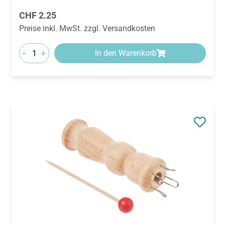
Regulärer Preis:
CHF 2.25
Preise inkl. MwSt. zzgl. Versandkosten
-
+
In den Warenkorb