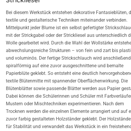
Strickliesel
Bei diesem Werkstück entstehen dekorative Fantasieblüten, d
textile und gestalterische Techniken miteinander verbinden.
Mittelpunkt jeder Blume ist ein selbst gefertigter Strickschlau
mit der Strickgabel oder der Strickliesel aus unterschiedlich d
Wolle gearbeitet wird. Durch die Wahl der Wollstärke entsteh
abwechslungsreiche Strukturen – von fein und zart bis plast
und voluminös. Der fertige Strickschlauch wird anschließend
spiralförmig auf eine zuvor ausgeschnittene und bemalte
Papierblüte geklebt. So entsteht eine deutlich hervorgehoben
textile Blütenmitte mit spannender Oberflächenwirkung. Die
Blütenblätter sowie passende Blätter werden aus Papier gesta
Dabei können die Schülerinnen und Schüler mit Farbverläufe
Mustern oder Mischtechniken experimentieren. Nach dem
Trocknen werden die einzelnen Elemente arrangiert und auf 
zuvor farbig gestalteten Holzständer geklebt. Der Holzstände
für Stabilität und verwandelt das Werkstück in ein freistehen