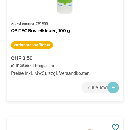
Artikelnummer:
301988
OPITEC Bastelkleber, 100 g
Varianten verfügbar
Regulärer Preis:
CHF 3.50
(CHF 35.00 / 1 Kilogramm)
Preise inkl. MwSt. zzgl. Versandkosten
Zur Auswahl