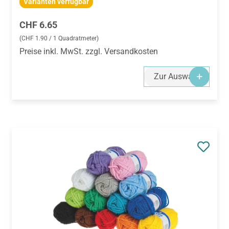
Varianten verfügbar
Regulärer Preis:
CHF 6.65
(CHF 1.90 / 1 Quadratmeter)
Preise inkl. MwSt. zzgl. Versandkosten
Zur Auswahl