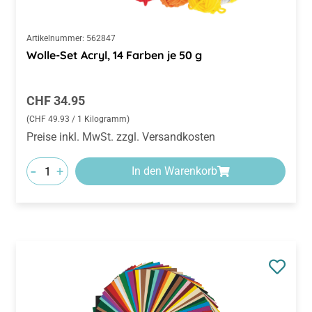
Artikelnummer:
562847
Wolle-Set Acryl, 14 Farben je 50 g
Regulärer Preis:
CHF 34.95
(CHF 49.93 / 1 Kilogramm)
Preise inkl. MwSt. zzgl. Versandkosten
-
+
In den Warenkorb