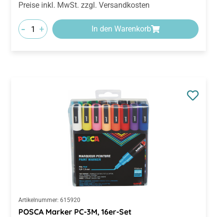
Preise inkl. MwSt. zzgl. Versandkosten
-
+
In den Warenkorb
Artikelnummer:
615920
POSCA Marker PC-3M, 16er-Set