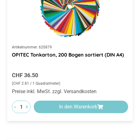
Artikelnummer:
620879
OPITEC Tonkarton, 200 Bogen sortiert (DIN A4)
Regulärer Preis:
CHF 36.50
(CHF 2.81 / 1 Quadratmeter)
Preise inkl. MwSt. zzgl. Versandkosten
-
+
In den Warenkorb