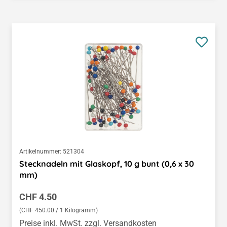
Artikelnummer:
521304
Stecknadeln mit Glaskopf, 10 g bunt (0,6 x 30
mm)
Regulärer Preis:
CHF 4.50
(CHF 450.00 / 1 Kilogramm)
Preise inkl. MwSt. zzgl. Versandkosten