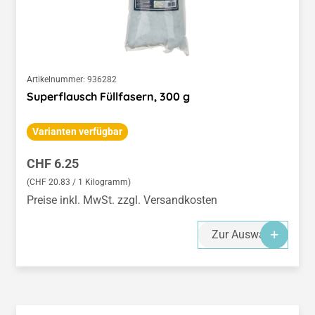
Artikelnummer:
936282
Superflausch Füllfasern, 300 g
Varianten verfügbar
Regulärer Preis:
CHF 6.25
(CHF 20.83 / 1 Kilogramm)
Preise inkl. MwSt. zzgl. Versandkosten
Zur Auswahl