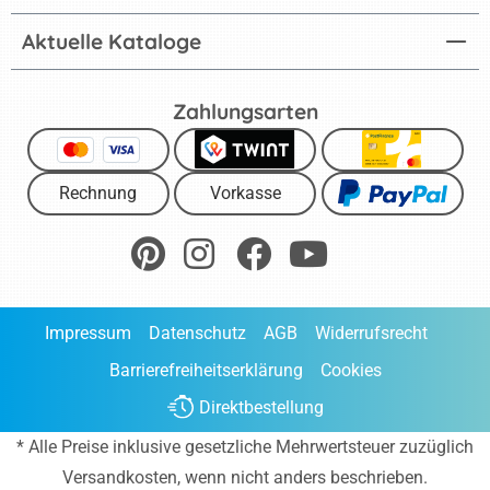
Aktuelle Kataloge
Zahlungsarten
Rechnung
Vorkasse
Impressum
Datenschutz
AGB
Widerrufsrecht
Barrierefreiheitserklärung
Cookies
Direktbestellung
* Alle Preise inklusive gesetzliche Mehrwertsteuer zuzüglich
Versandkosten
, wenn nicht anders beschrieben.