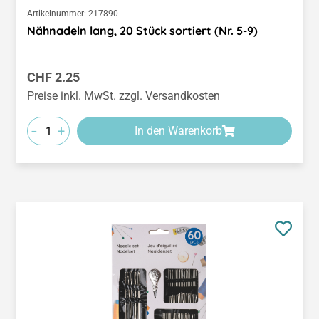
Artikelnummer:
217890
Nähnadeln lang, 20 Stück sortiert (Nr. 5-9)
Regulärer Preis:
CHF 2.25
Preise inkl. MwSt. zzgl. Versandkosten
-
+
In den Warenkorb