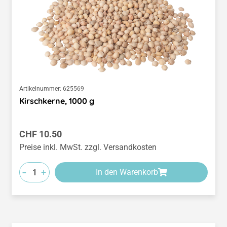
Artikelnummer:
625569
Kirschkerne, 1000 g
Regulärer Preis:
CHF 10.50
Preise inkl. MwSt. zzgl. Versandkosten
-
+
In den Warenkorb