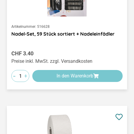
Artikelnummer:
516628
Nadel-Set, 59 Stück sortiert + Nadeleinfädler
Regulärer Preis:
CHF 3.40
Preise inkl. MwSt. zzgl. Versandkosten
-
+
In den Warenkorb