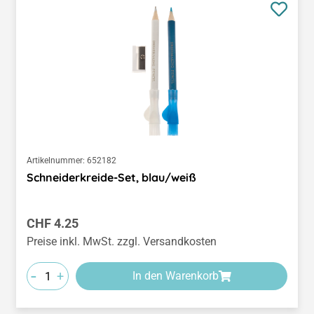
Artikelnummer:
652182
Schneiderkreide-Set, blau/weiß
Regulärer Preis:
CHF 4.25
Preise inkl. MwSt. zzgl. Versandkosten
-
+
In den Warenkorb