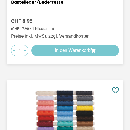
Bastelleder/Lederreste
Regulärer Preis:
CHF 8.95
(CHF 17.90 / 1 Kilogramm)
Preise inkl. MwSt. zzgl. Versandkosten
-
+
In den Warenkorb