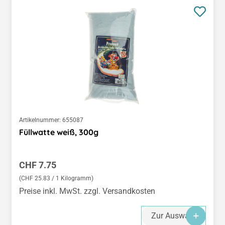
Artikelnummer:
655087
Füllwatte weiß, 300g
Regulärer Preis:
CHF 7.75
(CHF 25.83 / 1 Kilogramm)
Preise inkl. MwSt. zzgl. Versandkosten
Zur Auswahl