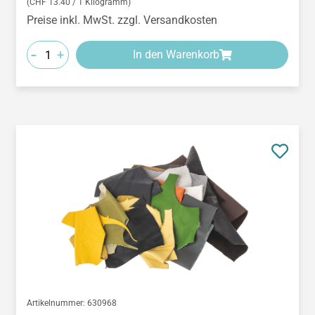
(CHF 13.40 / 1 Kilogramm)
Preise inkl. MwSt. zzgl. Versandkosten
-
+
In den Warenkorb
Artikelnummer:
630968