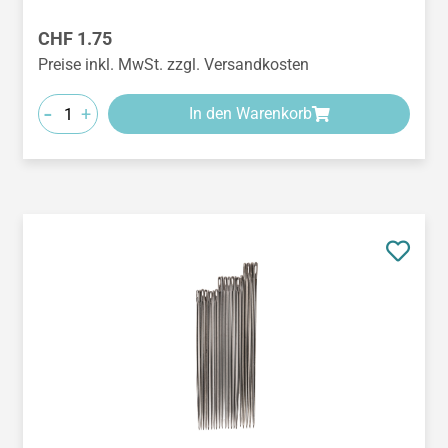
Regulärer Preis:
CHF 1.75
Preise inkl. MwSt. zzgl. Versandkosten
-
+
In den Warenkorb