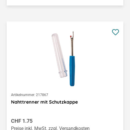
Artikelnummer:
217867
Nahttrenner mit Schutzkappe
Regulärer Preis:
CHF 1.75
Preise inkl. MwSt. zzgl. Versandkosten