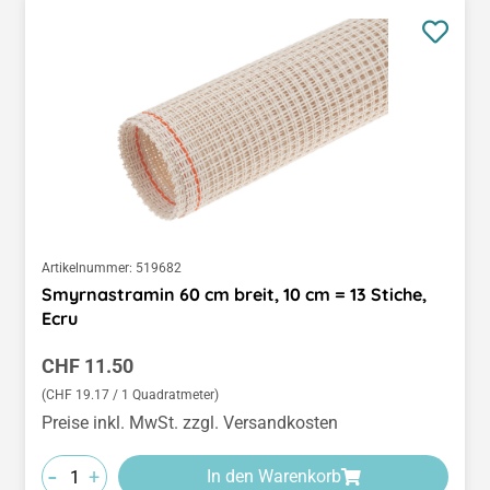
Artikelnummer:
519682
Smyrnastramin 60 cm breit, 10 cm = 13 Stiche,
Ecru
Regulärer Preis:
CHF 11.50
(CHF 19.17 / 1 Quadratmeter)
Preise inkl. MwSt. zzgl. Versandkosten
-
+
In den Warenkorb