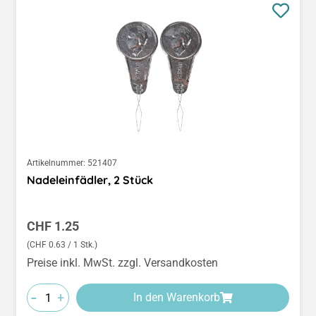
Artikelnummer:
521407
Nadeleinfädler, 2 Stück
Regulärer Preis:
CHF 1.25
(CHF 0.63 / 1 Stk.)
Preise inkl. MwSt. zzgl. Versandkosten
-
+
In den Warenkorb