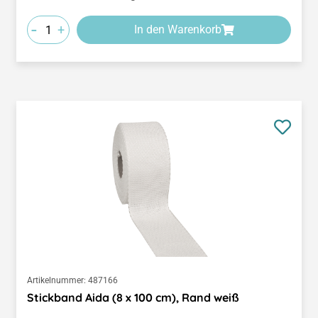
-
+
In den Warenkorb
Artikelnummer:
487166
Stickband Aida (8 x 100 cm), Rand weiß