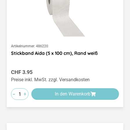
Artikelnummer:
486220
Stickband Aida (5 x 100 cm), Rand weiß
Regulärer Preis:
CHF 3.95
Preise inkl. MwSt. zzgl. Versandkosten
-
+
In den Warenkorb