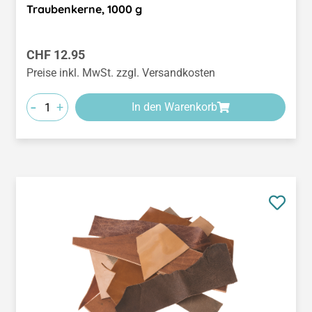
Traubenkerne, 1000 g
Regulärer Preis:
CHF 12.95
Preise inkl. MwSt. zzgl. Versandkosten
-
+
In den Warenkorb