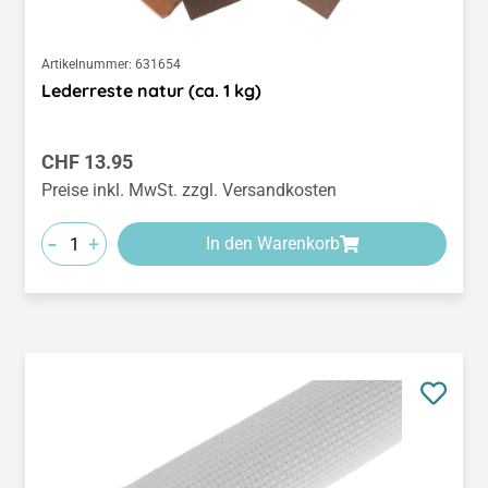
Artikelnummer:
631654
Lederreste natur (ca. 1 kg)
Regulärer Preis:
CHF 13.95
Preise inkl. MwSt. zzgl. Versandkosten
-
+
In den Warenkorb