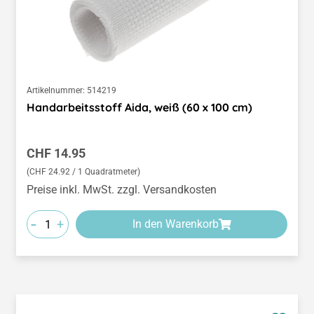
Artikelnummer:
514219
Handarbeitsstoff Aida, weiß (60 x 100 cm)
Regulärer Preis:
CHF 14.95
(CHF 24.92 / 1 Quadratmeter)
Preise inkl. MwSt. zzgl. Versandkosten
-
+
In den Warenkorb