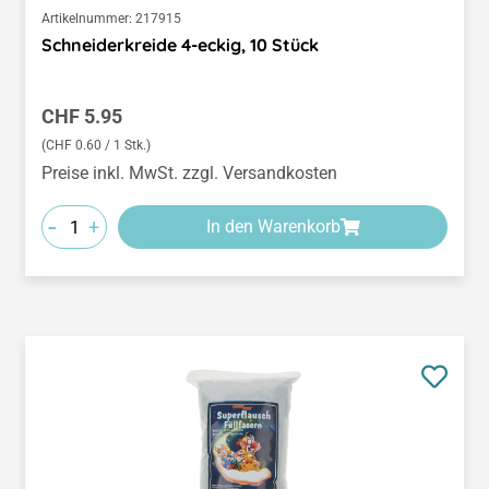
Artikelnummer:
217915
Schneiderkreide 4-eckig, 10 Stück
Regulärer Preis:
CHF 5.95
(CHF 0.60 / 1 Stk.)
Preise inkl. MwSt. zzgl. Versandkosten
-
+
In den Warenkorb