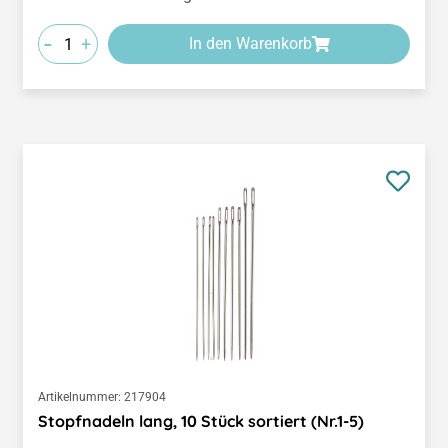
-
+
In den Warenkorb
Artikelnummer:
217904
Stopfnadeln lang, 10 Stück sortiert (Nr.1-5)