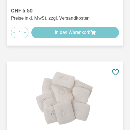
Regulärer Preis:
CHF 5.50
Preise inkl. MwSt. zzgl. Versandkosten
-
+
In den Warenkorb