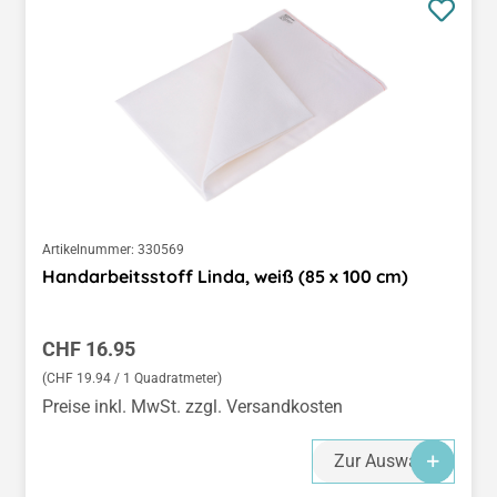
Artikelnummer:
330569
Handarbeitsstoff Linda, weiß (85 x 100 cm)
Regulärer Preis:
CHF 16.95
(CHF 19.94 / 1 Quadratmeter)
Preise inkl. MwSt. zzgl. Versandkosten
Zur Auswahl