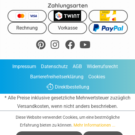
Zahlungsarten
Rechnung
Vorkasse
Impressum
Datenschutz
AGB
Widerrufsrecht
Barrierefreiheitserklärung
Cookies
Direktbestellung
* Alle Preise inklusive gesetzliche Mehrwertsteuer zuzüglich
Versandkosten
, wenn nicht anders beschrieben.
Diese Website verwendet Cookies, um eine bestmögliche
Erfahrung bieten zu können.
Mehr Informationen ...