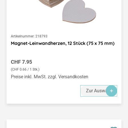
Artikelnummer:
218793
Magnet-Leinwandherzen, 12 Stück (75 x 75 mm)
Regulärer Preis:
CHF 7.95
(CHF 0.66 / 1 Stk.)
Preise inkl. MwSt. zzgl. Versandkosten
Zur Auswahl