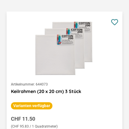
Artikelnummer:
644073
Keilrahmen (20 x 20 cm) 3 Stück
Varianten verfügbar
Regulärer Preis:
CHF 11.50
(CHF 95.83 / 1 Quadratmeter)