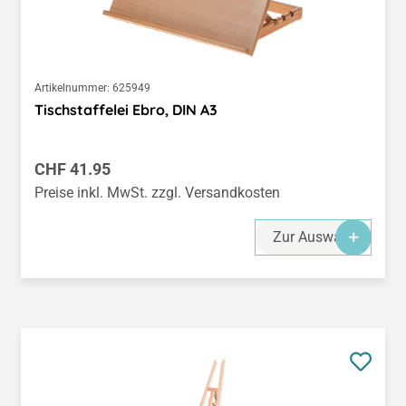
Artikelnummer:
625949
Tischstaffelei Ebro, DIN A3
Regulärer Preis:
CHF 41.95
Preise inkl. MwSt. zzgl. Versandkosten
Zur Auswahl