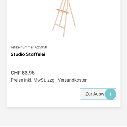
Artikelnummer:
625950
Studio Staffelei
Regulärer Preis:
CHF 83.95
Preise inkl. MwSt. zzgl. Versandkosten
Zur Auswahl