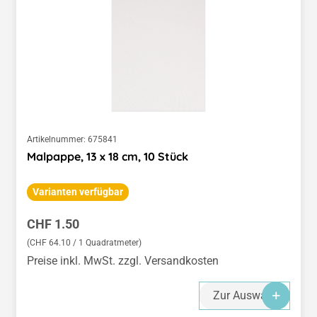
Artikelnummer:
675841
Malpappe, 13 x 18 cm, 10 Stück
Varianten verfügbar
Regulärer Preis:
CHF 1.50
(CHF 64.10 / 1 Quadratmeter)
Preise inkl. MwSt. zzgl. Versandkosten
Zur Auswahl