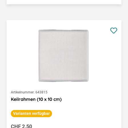
Artikelnummer:
643815
Keilrahmen (10 x 10 cm)
Varianten verfügbar
Regulärer Preis:
CHF 2.50