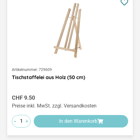
Artikelnummer:
729609
Tischstaffelei aus Holz (50 cm)
Regulärer Preis:
CHF 9.50
Preise inkl. MwSt. zzgl. Versandkosten
-
+
In den Warenkorb