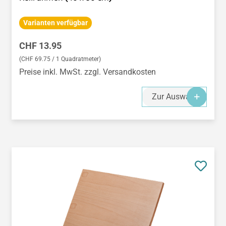
Varianten verfügbar
Regulärer Preis:
CHF 13.95
(CHF 69.75 / 1 Quadratmeter)
Preise inkl. MwSt. zzgl. Versandkosten
Zur Auswahl