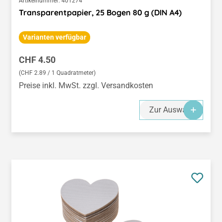
Artikelnummer:
401274
Transparentpapier, 25 Bogen 80 g (DIN A4)
Varianten verfügbar
Regulärer Preis:
CHF 4.50
(CHF 2.89 / 1 Quadratmeter)
Preise inkl. MwSt. zzgl. Versandkosten
Zur Auswahl