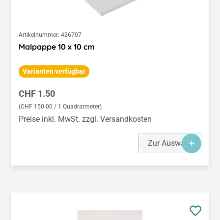
Artikelnummer:
426707
Malpappe 10 x 10 cm
Varianten verfügbar
Regulärer Preis:
CHF 1.50
(CHF 150.00 / 1 Quadratmeter)
Preise inkl. MwSt. zzgl. Versandkosten
Zur Auswahl