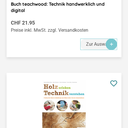
Buch teachwood: Technik handwerklich und
digital
Regulärer Preis:
CHF 21.95
Preise inkl. MwSt. zzgl. Versandkosten
Zur Auswahl