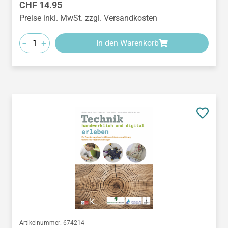
Regulärer Preis:
CHF 14.95
Preise inkl. MwSt. zzgl. Versandkosten
-
+
In den Warenkorb
Artikelnummer:
674214