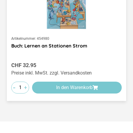
Artikelnummer:
454980
Buch: Lernen an Stationen Strom
Regulärer Preis:
CHF 32.95
Preise inkl. MwSt. zzgl. Versandkosten
-
+
In den Warenkorb