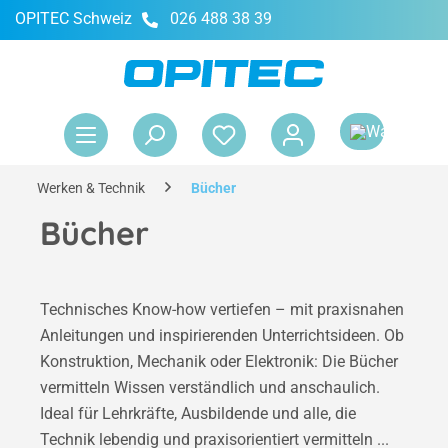
OPITEC Schweiz
026 488 38 39
alt springen
War
Werken & Technik
Bücher
Bücher
Technisches Know-how vertiefen – mit praxisnahen
Anleitungen und inspirierenden Unterrichtsideen. Ob
Konstruktion, Mechanik oder Elektronik: Die Bücher
vermitteln Wissen verständlich und anschaulich.
Ideal für Lehrkräfte, Ausbildende und alle, die
Technik lebendig und praxisorientiert vermitteln ...