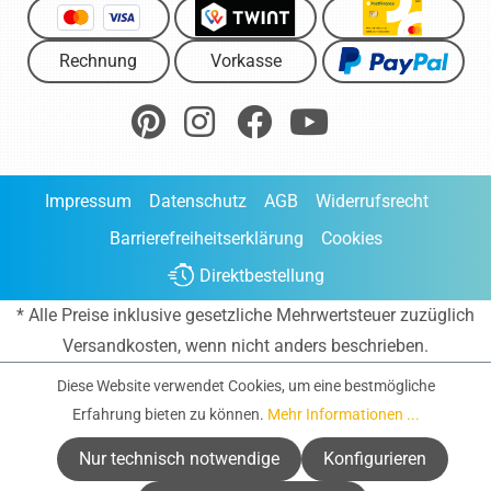
Rechnung
Vorkasse
Impressum
Datenschutz
AGB
Widerrufsrecht
Barrierefreiheitserklärung
Cookies
Direktbestellung
* Alle Preise inklusive gesetzliche Mehrwertsteuer zuzüglich
Versandkosten
, wenn nicht anders beschrieben.
Diese Website verwendet Cookies, um eine bestmögliche
Erfahrung bieten zu können.
Mehr Informationen ...
Nur technisch notwendige
Konfigurieren