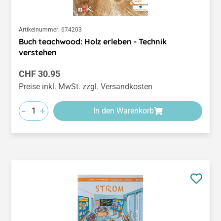
Artikelnummer:
674203
Buch teachwood: Holz erleben - Technik
verstehen
Regulärer Preis:
CHF 30.95
Preise inkl. MwSt. zzgl. Versandkosten
-
+
In den Warenkorb