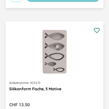
Artikelnummer:
823370
Silikonform Fische, 5 Motive
Regulärer Preis:
CHF 13.50