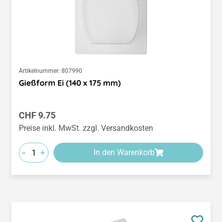
Artikelnummer:
807990
Gießform Ei (140 x 175 mm)
Regulärer Preis:
CHF 9.75
Preise inkl. MwSt. zzgl. Versandkosten
-
+
In den Warenkorb