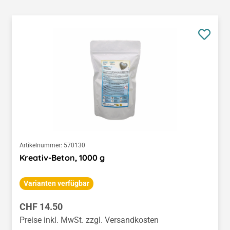
Artikelnummer:
570130
Kreativ-Beton, 1000 g
Varianten verfügbar
Regulärer Preis:
CHF 14.50
Preise inkl. MwSt. zzgl. Versandkosten