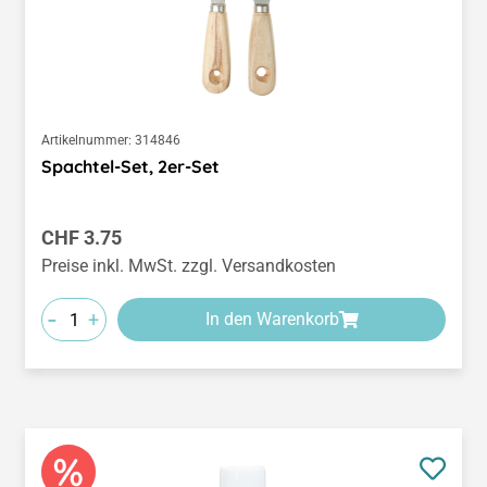
Artikelnummer:
314846
Spachtel-Set, 2er-Set
Regulärer Preis:
CHF 3.75
Preise inkl. MwSt. zzgl. Versandkosten
-
+
In den Warenkorb