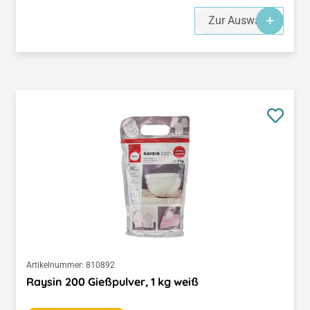
Zur Auswahl
Artikelnummer:
810892
Raysin 200 Gießpulver, 1 kg weiß