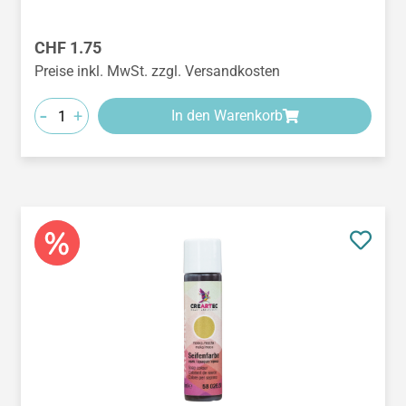
Regulärer Preis:
CHF 1.75
Preise inkl. MwSt. zzgl. Versandkosten
-
+
In den Warenkorb