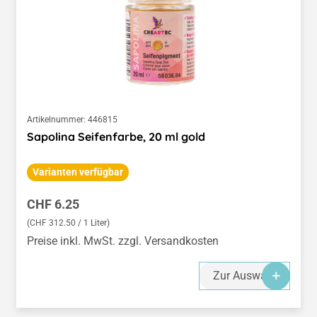
Artikelnummer:
446815
Sapolina Seifenfarbe, 20 ml gold
Varianten verfügbar
Regulärer Preis:
CHF 6.25
(CHF 312.50 / 1 Liter)
Preise inkl. MwSt. zzgl. Versandkosten
Zur Auswahl