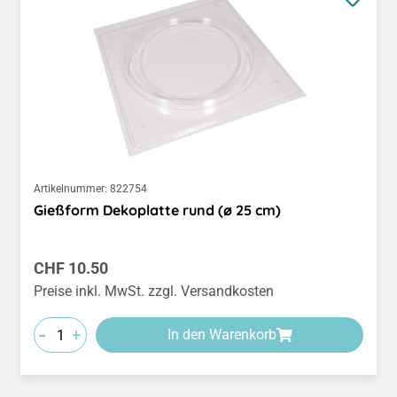
Artikelnummer:
822754
Gießform Dekoplatte rund (ø 25 cm)
Regulärer Preis:
CHF 10.50
Preise inkl. MwSt. zzgl. Versandkosten
-
+
In den Warenkorb