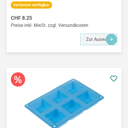
Varianten verfügbar
Regulärer Preis:
CHF 8.25
Preise inkl. MwSt. zzgl. Versandkosten
Zur Auswahl