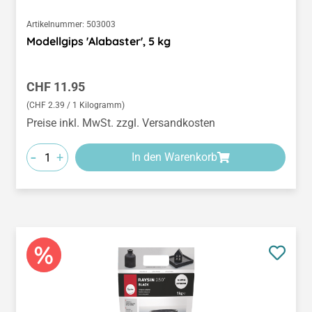
Artikelnummer:
503003
Modellgips 'Alabaster', 5 kg
Regulärer Preis:
CHF 11.95
(CHF 2.39 / 1 Kilogramm)
Preise inkl. MwSt. zzgl. Versandkosten
-
+
In den Warenkorb