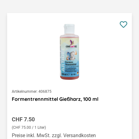
Artikelnummer:
406875
Formentrennmittel Gießharz, 100 ml
Regulärer Preis:
CHF 7.50
(CHF 75.00 / 1 Liter)
Preise inkl. MwSt. zzgl. Versandkosten