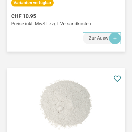
Varianten verfügbar
Regulärer Preis:
CHF 10.95
Preise inkl. MwSt. zzgl. Versandkosten
Zur Auswahl