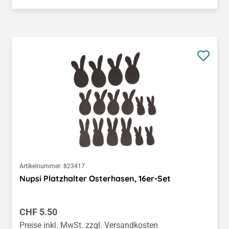
Artikelnummer:
823417
Nupsi Platzhalter Osterhasen, 16er-Set
Regulärer Preis:
CHF 5.50
Preise inkl. MwSt. zzgl. Versandkosten