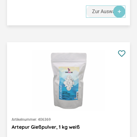
Zur Auswahl
Artikelnummer:
406369
Artepur Gießpulver, 1 kg weiß