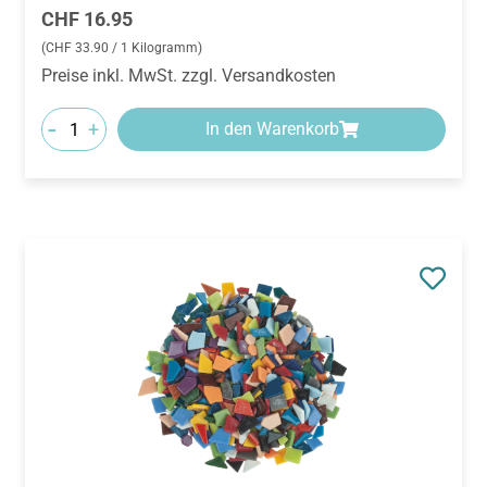
Regulärer Preis:
CHF 16.95
(CHF 33.90 / 1 Kilogramm)
Preise inkl. MwSt. zzgl. Versandkosten
-
+
In den Warenkorb