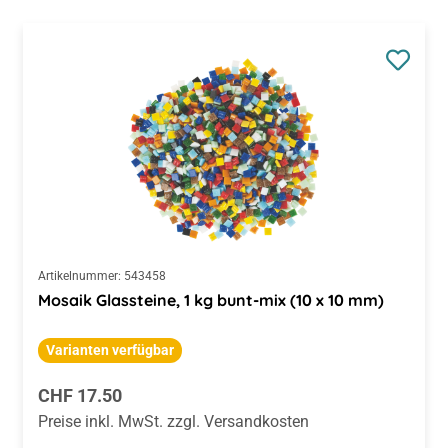
Artikelnummer:
543458
Mosaik Glassteine, 1 kg bunt-mix (10 x 10 mm)
Varianten verfügbar
Regulärer Preis:
CHF 17.50
Preise inkl. MwSt. zzgl. Versandkosten