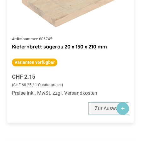
Artikelnummer:
606745
Kiefernbrett sägerau 20 x 150 x 210 mm
Varianten verfügbar
Regulärer Preis:
CHF 2.15
(CHF 68.25 / 1 Quadratmeter)
Preise inkl. MwSt. zzgl. Versandkosten
Zur Auswahl