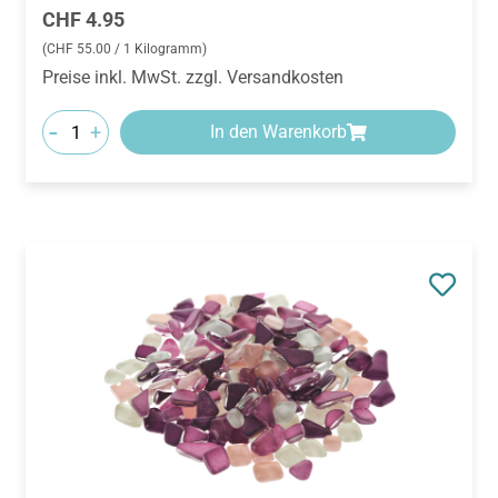
Regulärer Preis:
CHF 4.95
(CHF 55.00 / 1 Kilogramm)
Preise inkl. MwSt. zzgl. Versandkosten
-
+
In den Warenkorb