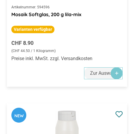
Artikelnummer:
594596
Mosaik Softglas, 200 g lila-mix
Varianten verfügbar
Regulärer Preis:
CHF 8.90
(CHF 44.50 / 1 Kilogramm)
Preise inkl. MwSt. zzgl. Versandkosten
Zur Auswahl
NEW