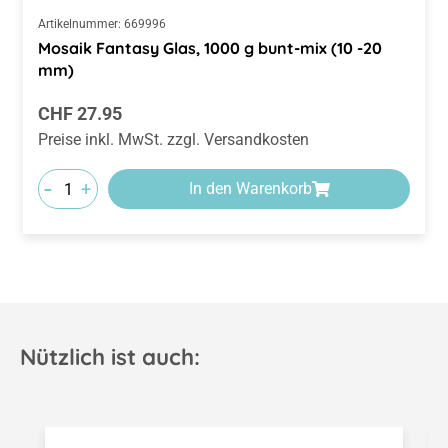
Artikelnummer:
669996
Mosaik Fantasy Glas, 1000 g bunt-mix (10 -20
mm)
Regulärer Preis:
CHF 27.95
Preise inkl. MwSt. zzgl. Versandkosten
-
+
In den Warenkorb
Nützlich ist auch:
Produktgalerie überspringen