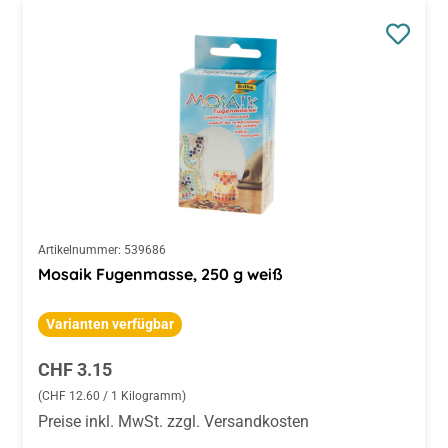
Artikelnummer:
539686
Mosaik Fugenmasse, 250 g weiß
Varianten verfügbar
Regulärer Preis:
CHF 3.15
(CHF 12.60 / 1 Kilogramm)
Preise inkl. MwSt. zzgl. Versandkosten