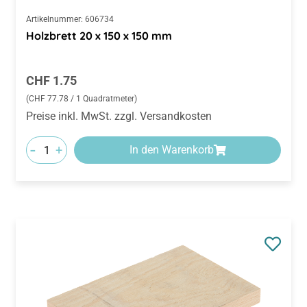
Artikelnummer:
606734
Holzbrett 20 x 150 x 150 mm
Regulärer Preis:
CHF 1.75
(CHF 77.78 / 1 Quadratmeter)
Preise inkl. MwSt. zzgl. Versandkosten
-
+
In den Warenkorb