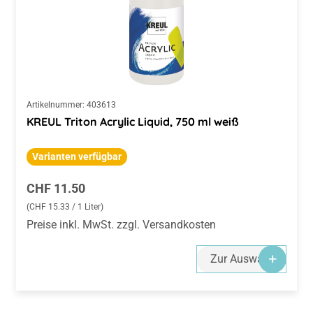
Artikelnummer:
403613
KREUL Triton Acrylic Liquid, 750 ml weiß
Varianten verfügbar
Regulärer Preis:
CHF 11.50
(CHF 15.33 / 1 Liter)
Preise inkl. MwSt. zzgl. Versandkosten
Zur Auswahl