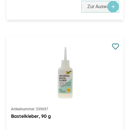
Zur Auswahl
Artikelnummer:
539697
Bastelkleber, 90 g