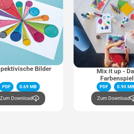
pektivische Bilder
Mix it up - D
Farbenspiel
PDF
0.69 MB
PDF
0.90 M
Zum Download
Zum Download