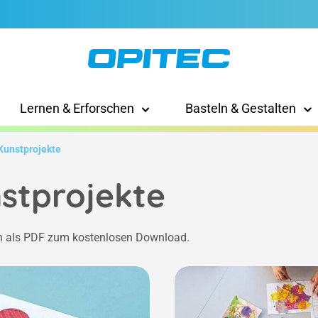
Lernen & Erforschen
Basteln & Gestalten
Kunstprojekte
stprojekte
n als PDF zum kostenlosen Download.