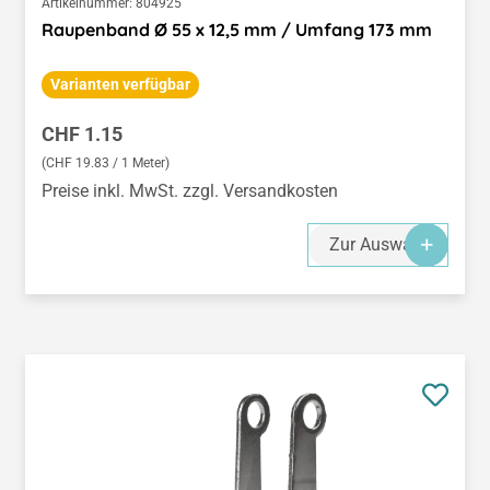
Artikelnummer:
804925
Raupenband Ø 55 x 12,5 mm / Umfang 173 mm
Varianten verfügbar
Regulärer Preis:
CHF 1.15
(CHF 19.83 / 1 Meter)
Preise inkl. MwSt. zzgl. Versandkosten
Zur Auswahl