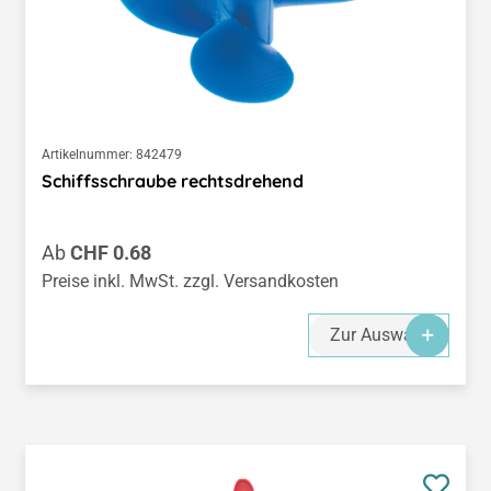
Artikelnummer:
842479
Schiffsschraube rechtsdrehend
Regulärer Preis:
Ab
CHF 0.68
Preise inkl. MwSt. zzgl. Versandkosten
Zur Auswahl