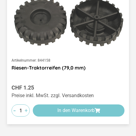
Artikelnummer:
844158
Riesen-Traktorreifen (79,0 mm)
Regulärer Preis:
CHF 1.25
Preise inkl. MwSt. zzgl. Versandkosten
-
+
In den Warenkorb