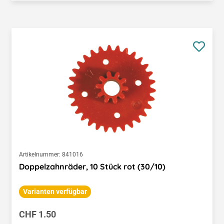
Artikelnummer:
841016
Doppelzahnräder, 10 Stück rot (30/10)
Varianten verfügbar
Regulärer Preis:
CHF 1.50