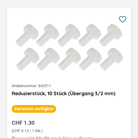
Artikelnummer:
842011
Reduzierstück, 10 Stück (Übergang 3/2 mm)
Varianten verfügbar
Regulärer Preis:
CHF 1.30
(CHF 0.13 / 1 Stk.)