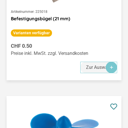
Artikelnummer:
225018
Befestigungsbügel (21 mm)
Varianten verfügbar
Regulärer Preis:
CHF 0.50
Preise inkl. MwSt. zzgl. Versandkosten
Zur Auswahl