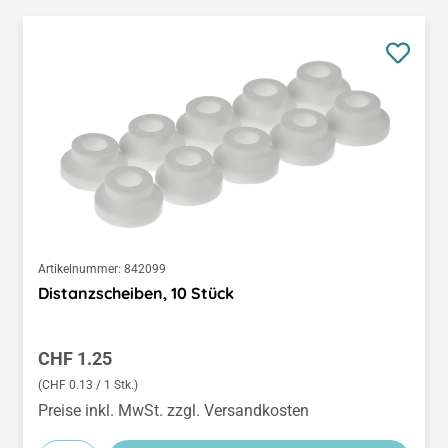
Artikelnummer:
842099
Distanzscheiben, 10 Stück
Regulärer Preis:
CHF 1.25
(CHF 0.13 / 1 Stk.)
Preise inkl. MwSt. zzgl. Versandkosten