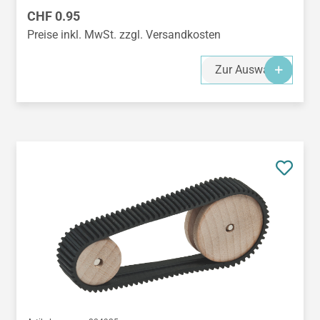
Regulärer Preis:
CHF 0.95
Preise inkl. MwSt. zzgl. Versandkosten
Zur Auswahl