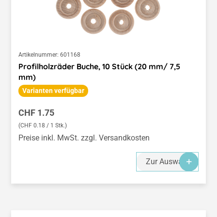
Artikelnummer:
601168
Profilholzräder Buche, 10 Stück (20 mm/ 7,5
mm)
Varianten verfügbar
Regulärer Preis:
CHF 1.75
(CHF 0.18 / 1 Stk.)
Preise inkl. MwSt. zzgl. Versandkosten
Zur Auswahl