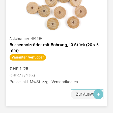
Artikelnummer:
601489
Buchenholzräder mit Bohrung, 10 Stück (20 x 6
mm)
Varianten verfügbar
Regulärer Preis:
CHF 1.25
(CHF 0.13 / 1 Stk.)
Preise inkl. MwSt. zzgl. Versandkosten
Zur Auswahl