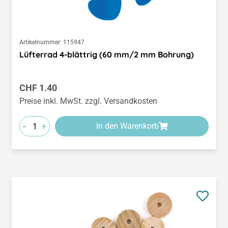
Artikelnummer:
115947
Lüfterrad 4-blättrig (60 mm/2 mm Bohrung)
Regulärer Preis:
CHF 1.40
Preise inkl. MwSt. zzgl. Versandkosten
-
+
In den Warenkorb