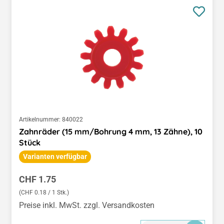
Artikelnummer:
840022
Zahnräder (15 mm/Bohrung 4 mm, 13 Zähne), 10
Stück
Varianten verfügbar
Regulärer Preis:
CHF 1.75
(CHF 0.18 / 1 Stk.)
Preise inkl. MwSt. zzgl. Versandkosten