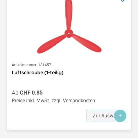
Artikelnummer:
181457
Luftschraube (1-teilig)
Regulärer Preis:
Ab
CHF 0.85
Preise inkl. MwSt. zzgl. Versandkosten
Zur Auswahl