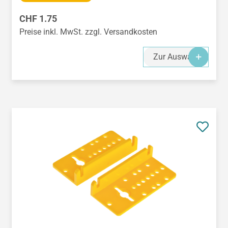
Regulärer Preis:
CHF 1.75
Preise inkl. MwSt. zzgl. Versandkosten
Zur Auswahl