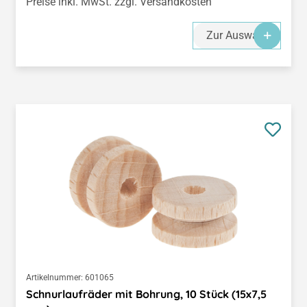
Preise inkl. MwSt. zzgl. Versandkosten
Zur Auswahl
Artikelnummer:
601065
Schnurlaufräder mit Bohrung, 10 Stück (15x7,5