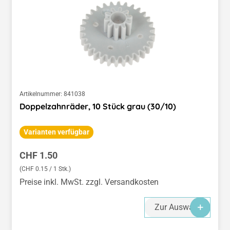
Artikelnummer:
841038
Doppelzahnräder, 10 Stück grau (30/10)
Varianten verfügbar
Regulärer Preis:
CHF 1.50
(CHF 0.15 / 1 Stk.)
Preise inkl. MwSt. zzgl. Versandkosten
Zur Auswahl