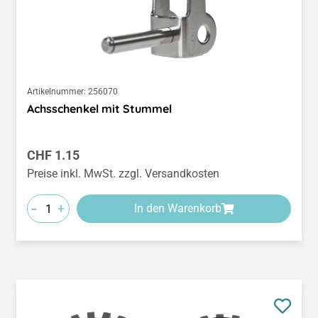
Artikelnummer:
256070
Achsschenkel mit Stummel
Regulärer Preis:
CHF 1.15
Preise inkl. MwSt. zzgl. Versandkosten
-
+
In den Warenkorb