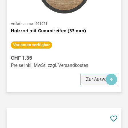
Artikelnummer:
601021
Holzrad mit Gummireifen (33 mm)
Varianten verfügbar
Regulärer Preis:
CHF 1.35
Preise inkl. MwSt. zzgl. Versandkosten
Zur Auswahl