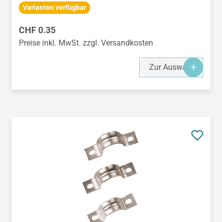
Varianten verfügbar
Regulärer Preis:
CHF 0.35
Preise inkl. MwSt. zzgl. Versandkosten
Zur Auswahl