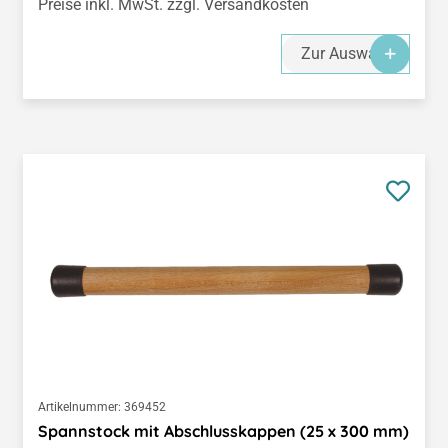
Preise inkl. MwSt. zzgl. Versandkosten
Zur Auswahl
Artikelnummer:
369452
Spannstock mit Abschlusskappen (25 x 300 mm)