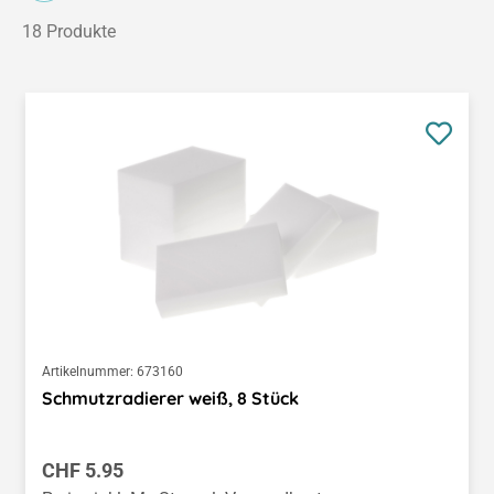
18 Produkte
Artikelnummer:
673160
Schmutzradierer weiß, 8 Stück
Regulärer Preis:
CHF 5.95