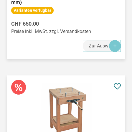
mm)
Varianten verfügbar
Regulärer Preis:
CHF 650.00
Preise inkl. MwSt. zzgl. Versandkosten
Zur Auswahl