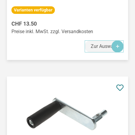
Varianten verfügbar
Regulärer Preis:
CHF 13.50
Preise inkl. MwSt. zzgl. Versandkosten
Zur Auswahl