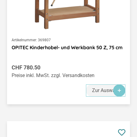
Artikelnummer:
369807
OPITEC Kinderhobel- und Werkbank 50 Z, 75 cm
Regulärer Preis:
CHF 780.50
Preise inkl. MwSt. zzgl. Versandkosten
Zur Auswahl