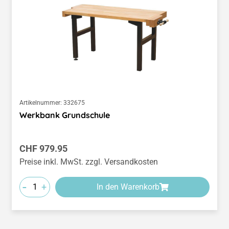
Artikelnummer:
332675
Werkbank Grundschule
Regulärer Preis:
CHF 979.95
Preise inkl. MwSt. zzgl. Versandkosten
-
+
In den Warenkorb