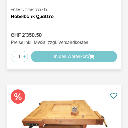
Artikelnummer:
332712
Hobelbank Quattro
Regulärer Preis:
CHF 2’350.50
Preise inkl. MwSt. zzgl. Versandkosten
-
+
In den Warenkorb