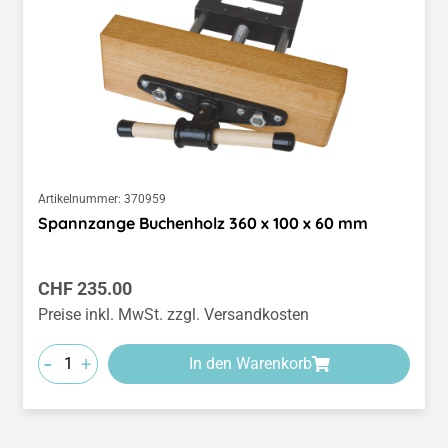
Artikelnummer:
370959
Spannzange Buchenholz 360 x 100 x 60 mm
Regulärer Preis:
CHF 235.00
Preise inkl. MwSt. zzgl. Versandkosten
-
+
In den Warenkorb