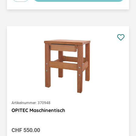
Artikelnummer:
370948
OPITEC Maschinentisch
Regulärer Preis:
CHF 550.00