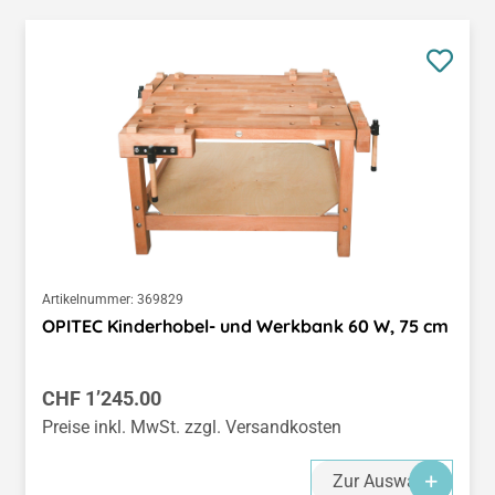
Artikelnummer:
369829
OPITEC Kinderhobel- und Werkbank 60 W, 75 cm
Regulärer Preis:
CHF 1’245.00
Preise inkl. MwSt. zzgl. Versandkosten
Zur Auswahl