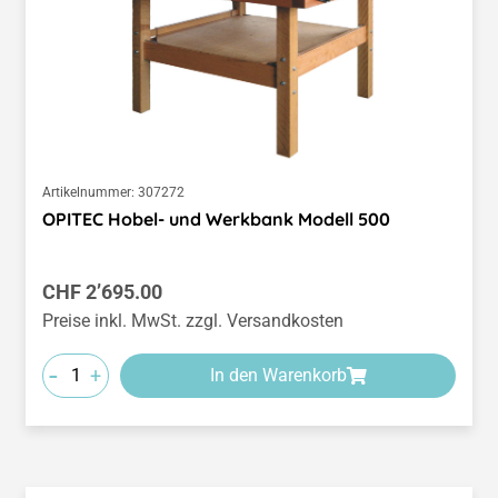
Artikelnummer:
307272
OPITEC Hobel- und Werkbank Modell 500
Regulärer Preis:
CHF 2’695.00
Preise inkl. MwSt. zzgl. Versandkosten
-
+
In den Warenkorb