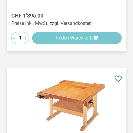
Regulärer Preis:
CHF 1’895.00
Preise inkl. MwSt. zzgl. Versandkosten
-
+
In den Warenkorb