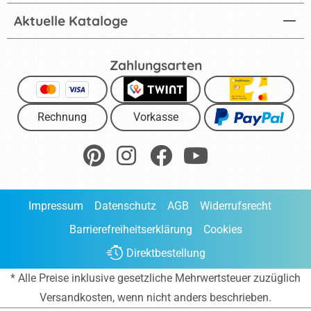
Aktuelle Kataloge
Zahlungsarten
Rechnung
Vorkasse
Impressum
Datenschutz
AGB
Widerrufsrecht
Barrierefreiheitserklärung
Cookies
Direktbestellung
* Alle Preise inklusive gesetzliche Mehrwertsteuer zuzüglich
Versandkosten
, wenn nicht anders beschrieben.