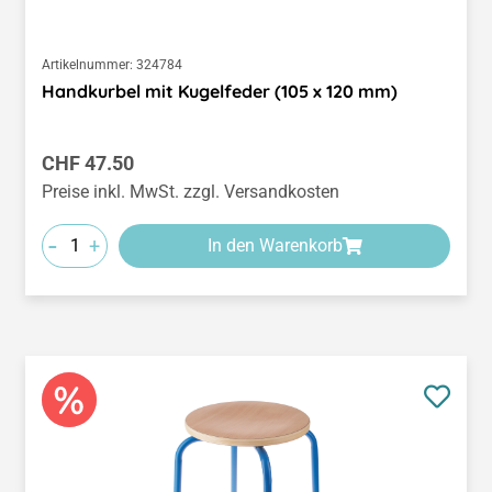
Artikelnummer:
324784
Handkurbel mit Kugelfeder (105 x 120 mm)
Regulärer Preis:
CHF 47.50
Preise inkl. MwSt. zzgl. Versandkosten
-
+
In den Warenkorb