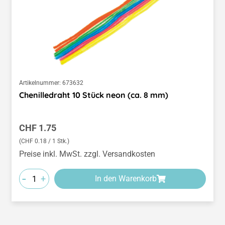
Artikelnummer:
673632
Chenilledraht 10 Stück neon (ca. 8 mm)
Regulärer Preis:
CHF 1.75
(CHF 0.18 / 1 Stk.)
Preise inkl. MwSt. zzgl. Versandkosten
-
+
In den Warenkorb