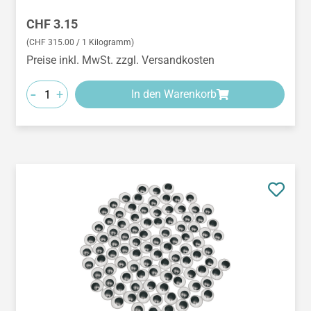
Regulärer Preis:
CHF 3.15
(CHF 315.00 / 1 Kilogramm)
Preise inkl. MwSt. zzgl. Versandkosten
-
+
In den Warenkorb