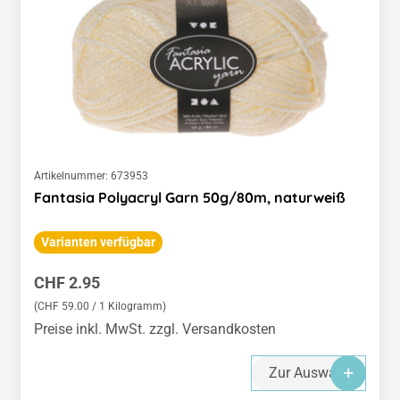
Artikelnummer:
673953
Fantasia Polyacryl Garn 50g/80m, naturweiß
Varianten verfügbar
Regulärer Preis:
CHF 2.95
(CHF 59.00 / 1 Kilogramm)
Preise inkl. MwSt. zzgl. Versandkosten
Zur Auswahl