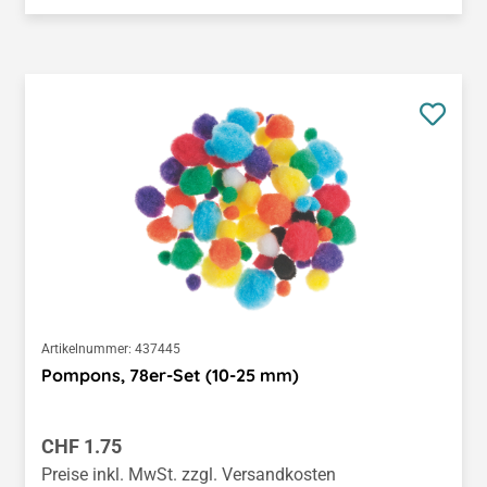
Artikelnummer:
437445
Pompons, 78er-Set (10-25 mm)
Regulärer Preis:
CHF 1.75
Preise inkl. MwSt. zzgl. Versandkosten