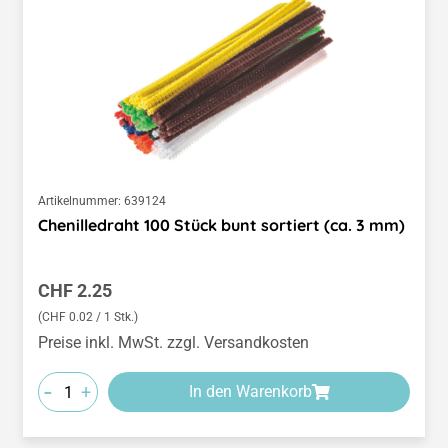
Artikelnummer:
639124
Chenilledraht 100 Stück bunt sortiert (ca. 3 mm)
Regulärer Preis:
CHF 2.25
(CHF 0.02 / 1 Stk.)
Preise inkl. MwSt. zzgl. Versandkosten
-
+
In den Warenkorb