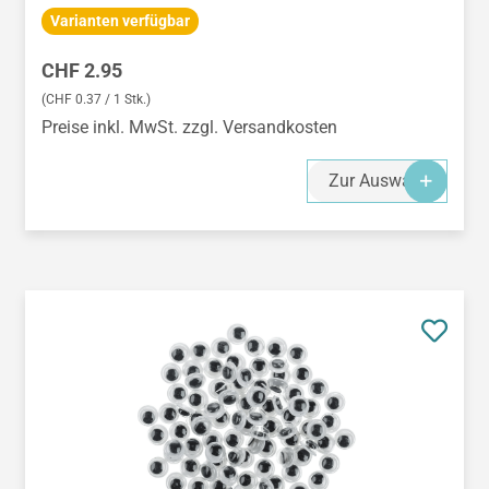
Varianten verfügbar
Regulärer Preis:
CHF 2.95
(CHF 0.37 / 1 Stk.)
Preise inkl. MwSt. zzgl. Versandkosten
Zur Auswahl