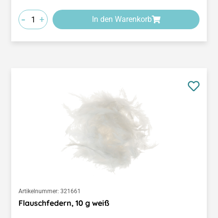
-
+
In den Warenkorb
Artikelnummer:
321661
Flauschfedern, 10 g weiß