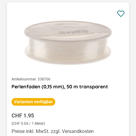
Artikelnummer:
538706
Perlenfaden (0,15 mm), 50 m transparent
Varianten verfügbar
Regulärer Preis:
CHF 1.95
(CHF 0.04 / 1 Meter)
Preise inkl. MwSt. zzgl. Versandkosten