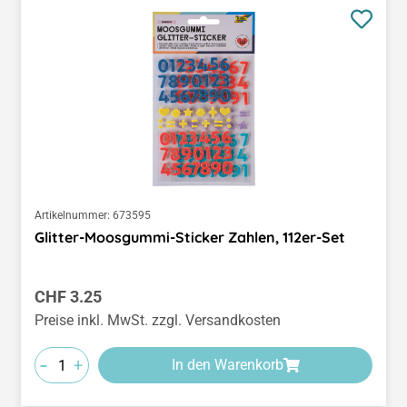
Artikelnummer:
673595
Glitter-Moosgummi-Sticker Zahlen, 112er-Set
Regulärer Preis:
CHF 3.25
Preise inkl. MwSt. zzgl. Versandkosten
-
+
In den Warenkorb