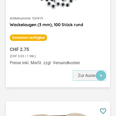
Artikelnummer:
535419
Wackelaugen (3 mm), 100 Stück rund
Varianten verfügbar
Regulärer Preis:
CHF 2.75
(CHF 0.03 / 1 Stk.)
Preise inkl. MwSt. zzgl. Versandkosten
Zur Auswahl