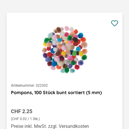
Artikelnummer:
322302
Pompons, 100 Stück bunt sortiert (5 mm)
Regulärer Preis:
CHF 2.25
(CHF 0.02 / 1 Stk.)
Preise inkl. MwSt. zzgl. Versandkosten