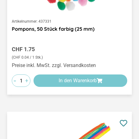
Artikelnummer:
437331
Pompons, 50 Stück farbig (25 mm)
Regulärer Preis:
CHF 1.75
(CHF 0.04 / 1 Stk.)
Preise inkl. MwSt. zzgl. Versandkosten
-
+
In den Warenkorb