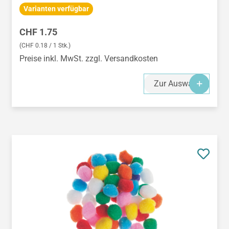
Varianten verfügbar
Regulärer Preis:
CHF 1.75
(CHF 0.18 / 1 Stk.)
Preise inkl. MwSt. zzgl. Versandkosten
Zur Auswahl