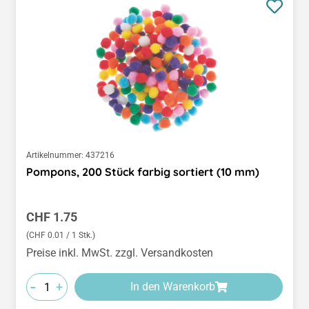
Artikelnummer:
437216
Pompons, 200 Stück farbig sortiert (10 mm)
Regulärer Preis:
CHF 1.75
(CHF 0.01 / 1 Stk.)
Preise inkl. MwSt. zzgl. Versandkosten
-
+
In den Warenkorb