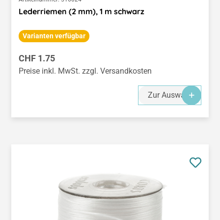
Lederriemen (2 mm), 1 m schwarz
Varianten verfügbar
Regulärer Preis:
CHF 1.75
Preise inkl. MwSt. zzgl. Versandkosten
Zur Auswahl