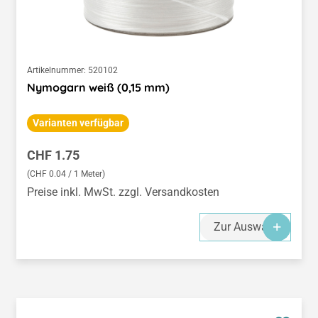
Artikelnummer:
520102
Nymogarn weiß (0,15 mm)
Varianten verfügbar
Regulärer Preis:
CHF 1.75
(CHF 0.04 / 1 Meter)
Preise inkl. MwSt. zzgl. Versandkosten
Zur Auswahl