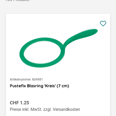
Artikelnummer:
804981
Pustefix Blasring 'Kreis' (7 cm)
Regulärer Preis:
CHF 1.25
Preise inkl. MwSt. zzgl. Versandkosten