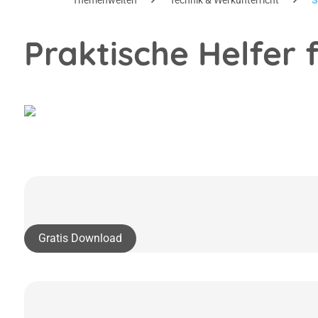
Themenwelten
Technik & Werkunterricht
S
Praktische Helfer 
Gratis Download