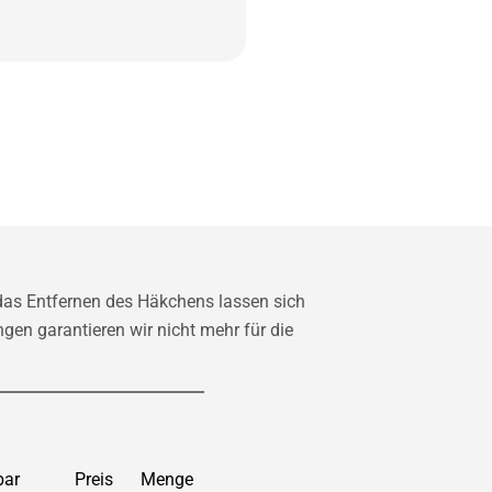
das Entfernen des Häkchens lassen sich
gen garantieren wir nicht mehr für die
bar
Preis
Menge