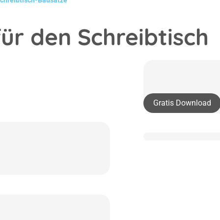
chreibtisch-Bausätze
für den Schreibtisch
Gratis Download