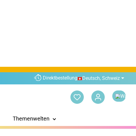
e sowie der OPITEC-Gutschein.
Direktbestellung
Deutsch, Schweiz
Themenwelten