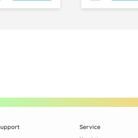
Support
Service