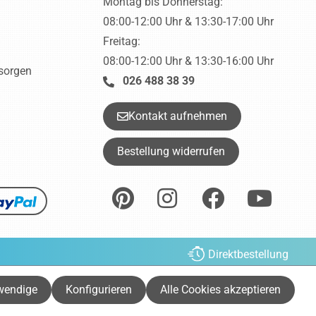
Montag bis Donnerstag:
08:00-12:00 Uhr & 13:30-17:00 Uhr
Freitag:
08:00-12:00 Uhr & 13:30-16:00 Uhr
tsorgen
026 488 38 39
Kontakt aufnehmen
Bestellung widerrufen
Direktbestellung
ht anders beschrieben.
wendige
Konfigurieren
Alle Cookies akzeptieren