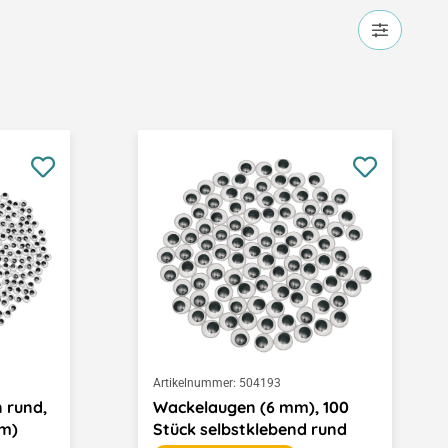
Artikelnummer:
504193
 rund,
Wackelaugen (6 mm), 100
mm)
Stück selbstklebend rund