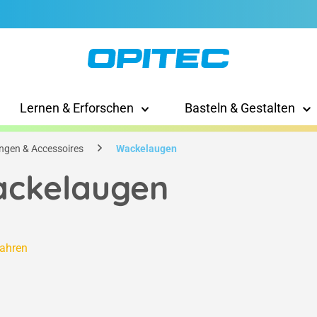
Lernen & Erforschen
Basteln & Gestalten
ngen & Accessoires
Wackelaugen
ckelaugen
fahren