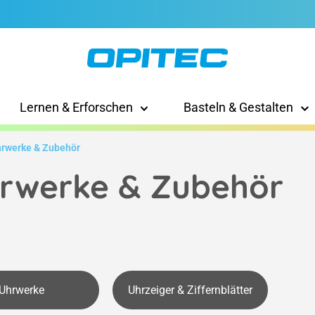
Lernen & Erforschen
Basteln & Gestalten
rwerke & Zubehör
rwerke & Zubehör
Uhrwerke
Uhrzeiger & Ziffernblätter