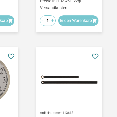
Preise inkl. MwSt. zzgl.
Versandkosten
-
+
korb
In den Warenkorb
Artikelnummer:
113613