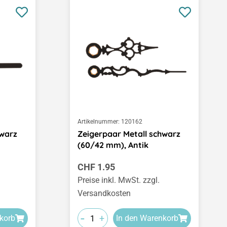
Artikelnummer:
120162
hwarz
Zeigerpaar Metall schwarz
(60/42 mm), Antik
Regulärer Preis:
CHF 1.95
Preise inkl. MwSt. zzgl.
Versandkosten
-
+
korb
In den Warenkorb