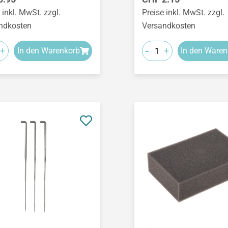
 inkl. MwSt. zzgl.
Preise inkl. MwSt. zzgl.
ndkosten
Versandkosten
-
+
+
In den Warenkorb
In den Waren