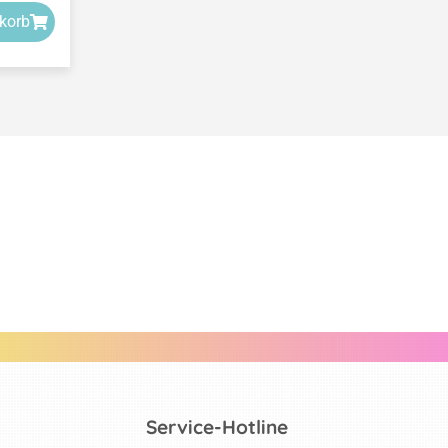
korb
Service-Hotline