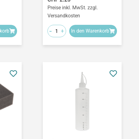
Preise inkl. MwSt. zzgl.
Versandkosten
-
+
korb
In den Warenkorb