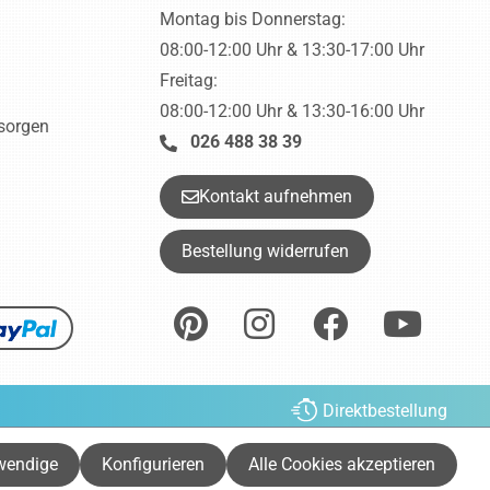
Montag bis Donnerstag:
08:00-12:00 Uhr & 13:30-17:00 Uhr
Freitag:
08:00-12:00 Uhr & 13:30-16:00 Uhr
tsorgen
026 488 38 39
Kontakt aufnehmen
Bestellung widerrufen
Direktbestellung
ht anders beschrieben.
wendige
Konfigurieren
Alle Cookies akzeptieren