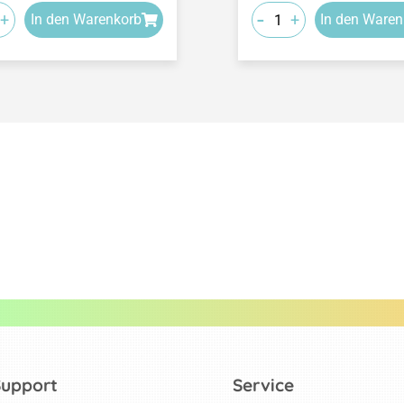
-
+
+
In den Warenkorb
In den Waren
Support
Service