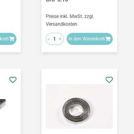
Preise inkl. MwSt. zzgl.
Versandkosten
-
+
korb
In den Warenkorb