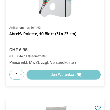
Artikelnummer:
661493
Abreiß-Palette, 40 Blatt (31 x 23 cm)
Regulärer Preis:
CHF 6.95
(CHF 2.44 / 1 Quadratmeter)
Preise inkl. MwSt. zzgl. Versandkosten
-
+
In den Warenkorb