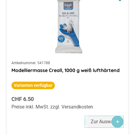
Artikelnummer:
541788
Modelliermasse Creall, 1000 g weiß lufthärtend
Varianten verfügbar
Regulärer Preis:
CHF 6.50
Preise inkl. MwSt. zzgl. Versandkosten
Zur Auswahl