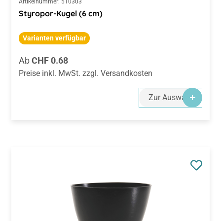
Artikelnummer:
510303
Styropor-Kugel (6 cm)
Varianten verfügbar
Regulärer Preis:
Ab
CHF 0.68
Preise inkl. MwSt. zzgl. Versandkosten
Zur Auswahl