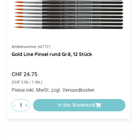
Artikelnummer:
667721
Gold Line Pinsel rund Gr.8, 12 Stück
Regulärer Preis:
CHF 24.75
(CHF 2.06 / 1 Stk.)
Preise inkl. MwSt. zzgl. Versandkosten
-
+
In den Warenkorb