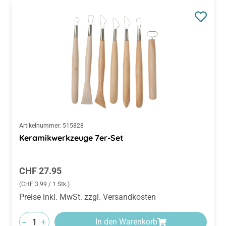
Artikelnummer:
515828
Keramikwerkzeuge 7er-Set
Regulärer Preis:
CHF 27.95
(CHF 3.99 / 1 Stk.)
Preise inkl. MwSt. zzgl. Versandkosten
-
+
In den Warenkorb