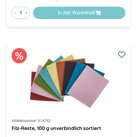
-
+
In den Warenkorb
Artikelnummer:
614762
Filz-Reste, 100 g unverbindlich sortiert