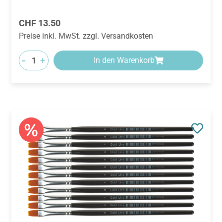
Regulärer Preis:
CHF 13.50
Preise inkl. MwSt. zzgl. Versandkosten
-
+
In den Warenkorb