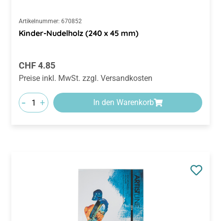
Artikelnummer:
670852
Kinder-Nudelholz (240 x 45 mm)
Regulärer Preis:
CHF 4.85
Preise inkl. MwSt. zzgl. Versandkosten
-
+
In den Warenkorb