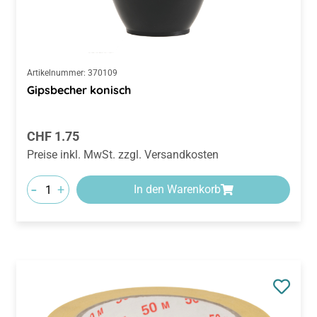
Artikelnummer:
370109
Gipsbecher konisch
Regulärer Preis:
CHF 1.75
Preise inkl. MwSt. zzgl. Versandkosten
-
+
In den Warenkorb