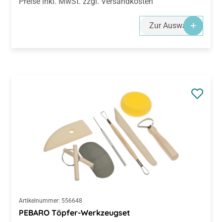
Preise inkl. MwSt. zzgl. Versandkosten
Zur Auswahl
Artikelnummer:
556648
PEBARO Töpfer-Werkzeugset