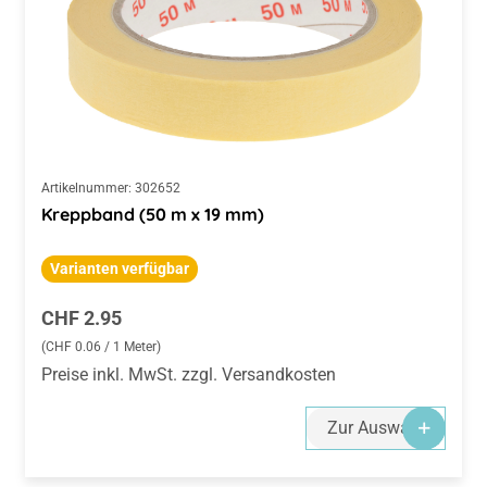
Artikelnummer:
302652
Kreppband (50 m x 19 mm)
Varianten verfügbar
Regulärer Preis:
CHF 2.95
(CHF 0.06 / 1 Meter)
Preise inkl. MwSt. zzgl. Versandkosten
Zur Auswahl