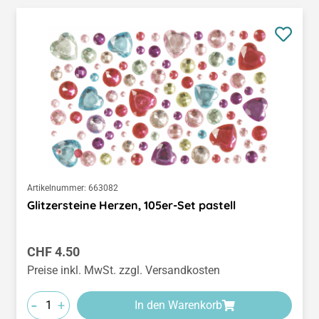
Artikelnummer:
663082
Glitzersteine Herzen, 105er-Set pastell
Regulärer Preis:
CHF 4.50
Preise inkl. MwSt. zzgl. Versandkosten
-
+
In den Warenkorb