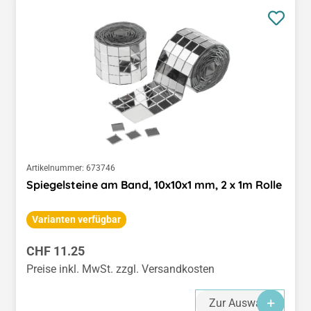
Artikelnummer:
673746
Spiegelsteine am Band, 10x10x1 mm, 2 x 1m Rolle
Varianten verfügbar
Regulärer Preis:
CHF 11.25
Preise inkl. MwSt. zzgl. Versandkosten
Zur Auswahl