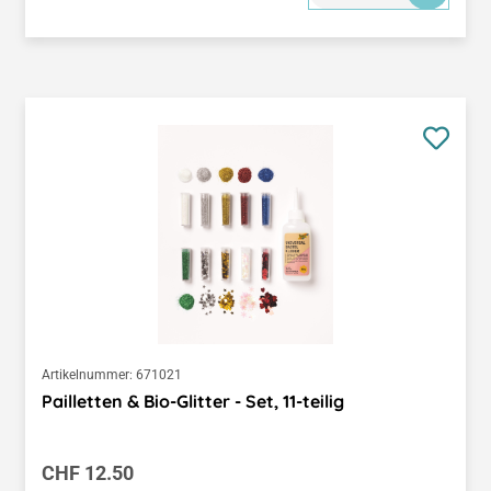
Artikelnummer:
671021
Pailletten & Bio-Glitter - Set, 11-teilig
Regulärer Preis:
CHF 12.50