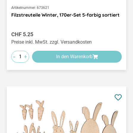
Artikelnummer:
673621
Filzstreuteile Winter, 170er-Set 5-farbig sortiert
Regulärer Preis:
CHF 5.25
Preise inkl. MwSt. zzgl. Versandkosten
-
+
In den Warenkorb