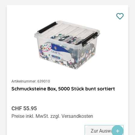
Artikelnummer:
639010
Schmucksteine Box, 5000 Stück bunt sortiert
Regulärer Preis:
CHF 55.95
Preise inkl. MwSt. zzgl. Versandkosten
Zur Auswahl