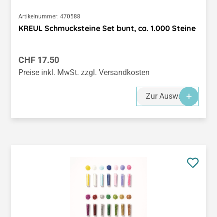
Artikelnummer:
470588
KREUL Schmucksteine Set bunt, ca. 1.000 Steine
Regulärer Preis:
CHF 17.50
Preise inkl. MwSt. zzgl. Versandkosten
Zur Auswahl