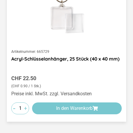
Artikelnummer:
665729
Acryl-Schlüsselanhänger, 25 Stück (40 x 40 mm)
Regulärer Preis:
CHF 22.50
(CHF 0.90 / 1 Stk.)
Preise inkl. MwSt. zzgl. Versandkosten
-
+
In den Warenkorb