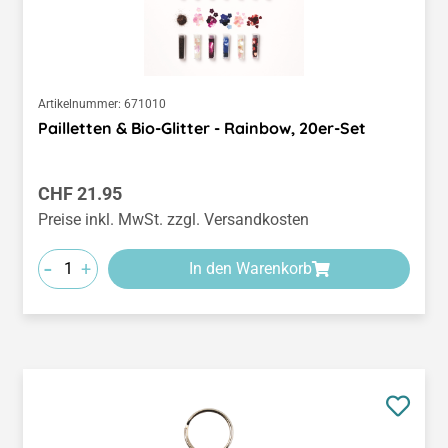
Artikelnummer:
671010
Pailletten & Bio-Glitter - Rainbow, 20er-Set
Regulärer Preis:
CHF 21.95
Preise inkl. MwSt. zzgl. Versandkosten
-
+
In den Warenkorb