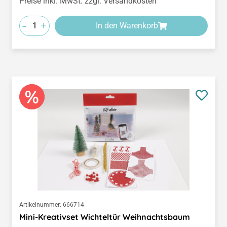
Preise inkl. MwSt. zzgl. Versandkosten
-
+
In den Warenkorb
Artikelnummer:
666714
Mini-Kreativset Wichteltür Weihnachtsbaum