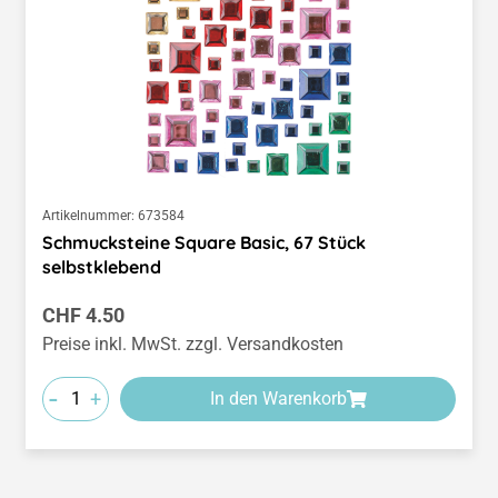
Artikelnummer:
673584
Schmucksteine Square Basic, 67 Stück
selbstklebend
Regulärer Preis:
CHF 4.50
Preise inkl. MwSt. zzgl. Versandkosten
-
+
In den Warenkorb