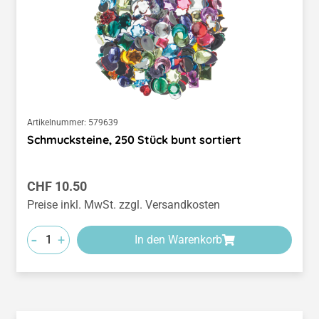
Artikelnummer:
579639
Schmucksteine, 250 Stück bunt sortiert
Regulärer Preis:
CHF 10.50
Preise inkl. MwSt. zzgl. Versandkosten
-
+
In den Warenkorb