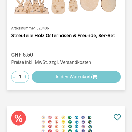
Artikelnummer:
823406
Streuteile Holz Osterhasen & Freunde, 8er-Set
Regulärer Preis:
CHF 5.50
Preise inkl. MwSt. zzgl. Versandkosten
-
+
In den Warenkorb