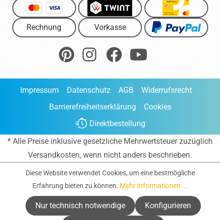
Rechnung
Vorkasse
Impressum
Datenschutz
AGB
Widerrufsrecht
Barrierefreiheitserklärung
Cookies
Direktbestellung
* Alle Preise inklusive gesetzliche Mehrwertsteuer zuzüglich
Versandkosten
, wenn nicht anders beschrieben.
Diese Website verwendet Cookies, um eine bestmögliche
Erfahrung bieten zu können.
Mehr Informationen ...
Nur technisch notwendige
Konfigurieren