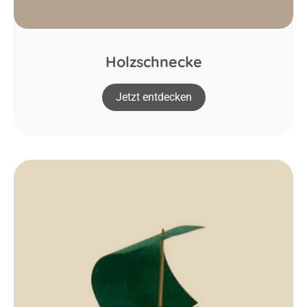
Holzschnecke
Jetzt entdecken