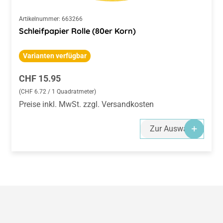
Artikelnummer:
663266
Schleifpapier Rolle (80er Korn)
Varianten verfügbar
Regulärer Preis:
CHF 15.95
(CHF 6.72 / 1 Quadratmeter)
Preise inkl. MwSt. zzgl. Versandkosten
Zur Auswahl