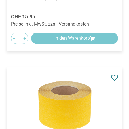
Regulärer Preis:
CHF 15.95
Preise inkl. MwSt. zzgl. Versandkosten
-
+
In den Warenkorb