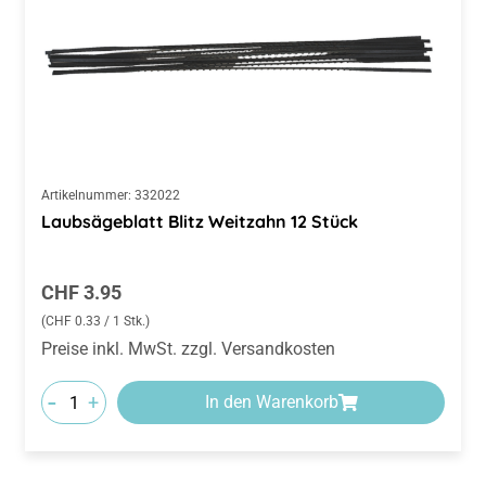
Artikelnummer:
332022
Laubsägeblatt Blitz Weitzahn 12 Stück
Regulärer Preis:
CHF 3.95
(CHF 0.33 / 1 Stk.)
Preise inkl. MwSt. zzgl. Versandkosten
-
+
In den Warenkorb