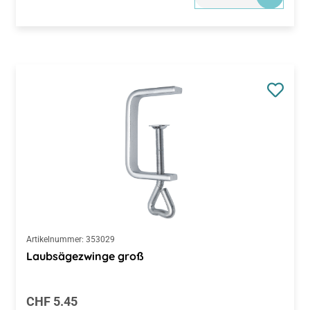
Artikelnummer:
353029
Laubsägezwinge groß
Regulärer Preis:
CHF 5.45