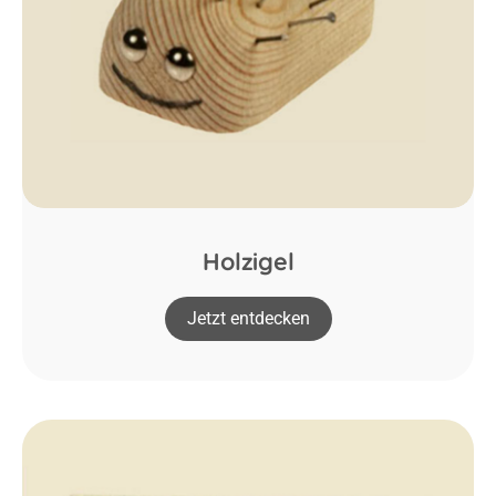
Holzigel
Jetzt entdecken