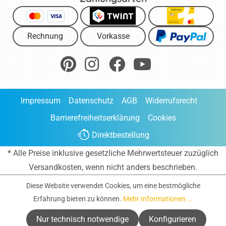
Rechnung
Vorkasse
Impressum
Datenschutz
AGB
Widerrufsrecht
Barrierefreiheitserklärung
Cookies
Direktbestellung
* Alle Preise inklusive gesetzliche Mehrwertsteuer zuzüglich
Versandkosten
, wenn nicht anders beschrieben.
Diese Website verwendet Cookies, um eine bestmögliche
Erfahrung bieten zu können.
Mehr Informationen ...
Nur technisch notwendige
Konfigurieren