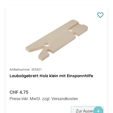
Artikelnummer:
305421
Laubsägebrett Holz klein mit Einspannhilfe
Regulärer Preis:
CHF 4.75
Preise inkl. MwSt. zzgl. Versandkosten
Zur Auswahl