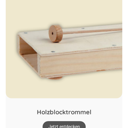
Holzblocktrommel
Jetzt entdecken