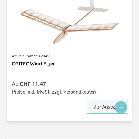
Artikelnummer:
120450
OPITEC Wind Flyer
Regulärer Preis:
Ab
CHF 11.47
Preise inkl. MwSt. zzgl. Versandkosten
Zur Auswahl