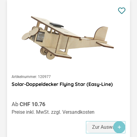
Artikelnummer:
120977
Solar-Doppeldecker Flying Star (Easy-Line)
Regulärer Preis:
Ab
CHF 10.76
Preise inkl. MwSt. zzgl. Versandkosten
Zur Auswahl