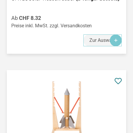
Regulärer Preis:
Ab
CHF 8.32
Preise inkl. MwSt. zzgl. Versandkosten
Zur Auswahl