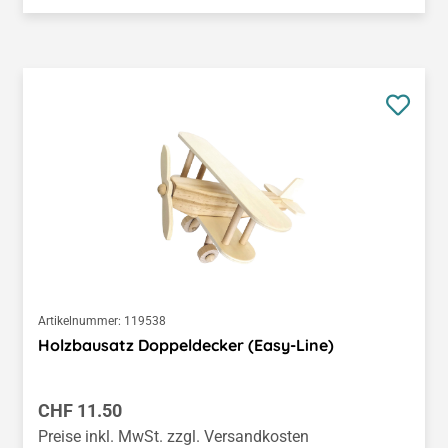
Artikelnummer:
119538
Holzbausatz Doppeldecker (Easy-Line)
Regulärer Preis:
CHF 11.50
Preise inkl. MwSt. zzgl. Versandkosten