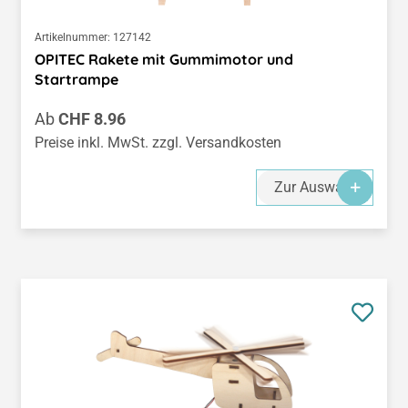
Artikelnummer:
127142
OPITEC Rakete mit Gummimotor und
Startrampe
Regulärer Preis:
Ab
CHF 8.96
Preise inkl. MwSt. zzgl. Versandkosten
Zur Auswahl