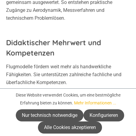
gemeinsam ausgewertet. So entstehen praktische
Zugänge zu Aerodynamik, Messverfahren und
technischem Problemlösen.
Didaktischer Mehrwert und
Kompetenzen
Flugmodelle fördern weit mehr als handwerkliche
Fähigkeiten. Sie unterstützen zahlreiche fachliche und
überfachliche Kompetenzen.
Diese Website verwendet Cookies, um eine bestmögliche
Gefördert werden unter anderem:
Erfahrung bieten zu können.
Mehr Informationen ...
technisches Verständnis
Nur technisch notwendige
Konfigurieren
räumliches Denken
Alle Cookies akzeptieren
Problemlösekompetenz