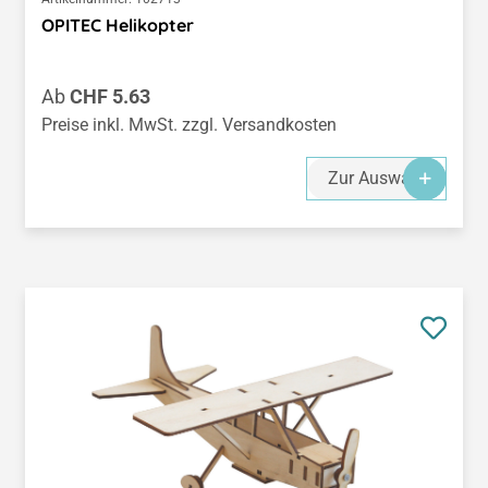
OPITEC Helikopter
Regulärer Preis:
Ab
CHF 5.63
Preise inkl. MwSt. zzgl. Versandkosten
Zur Auswahl