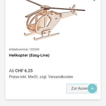
Artikelnummer:
102540
Helikopter (Easy-Line)
Regulärer Preis:
Ab
CHF 6.25
Preise inkl. MwSt. zzgl. Versandkosten
Zur Auswahl