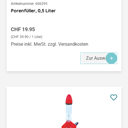
Artikelnummer:
606295
Porenfüller, 0,5 Liter
Regulärer Preis:
CHF 19.95
(CHF 39.90 / 1 Liter)
Preise inkl. MwSt. zzgl. Versandkosten
Zur Auswahl