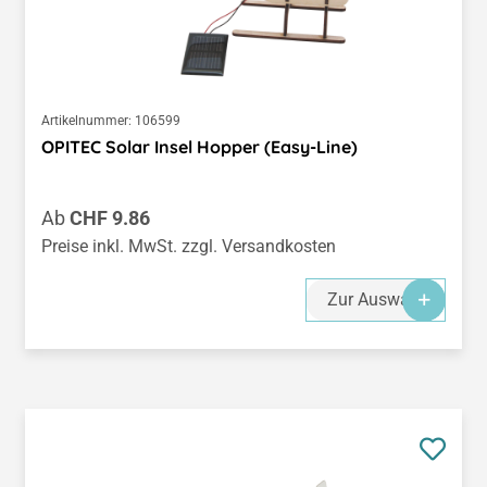
Artikelnummer:
106599
OPITEC Solar Insel Hopper (Easy-Line)
Regulärer Preis:
Ab
CHF 9.86
Preise inkl. MwSt. zzgl. Versandkosten
Zur Auswahl