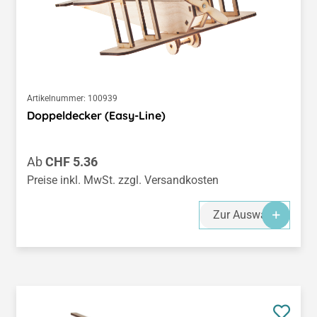
Artikelnummer:
100939
Doppeldecker (Easy-Line)
Regulärer Preis:
Ab
CHF 5.36
Preise inkl. MwSt. zzgl. Versandkosten
Zur Auswahl