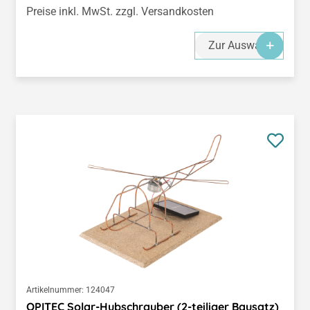
Preise inkl. MwSt. zzgl. Versandkosten
Zur Auswahl
Artikelnummer:
124047
OPITEC Solar-Hubschrauber (2-teiliger Bausatz)