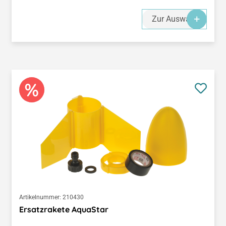
Zur Auswahl
Artikelnummer:
210430
Ersatzrakete AquaStar