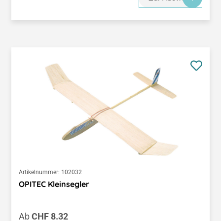
Artikelnummer:
102032
OPITEC Kleinsegler
Regulärer Preis:
Ab
CHF 8.32