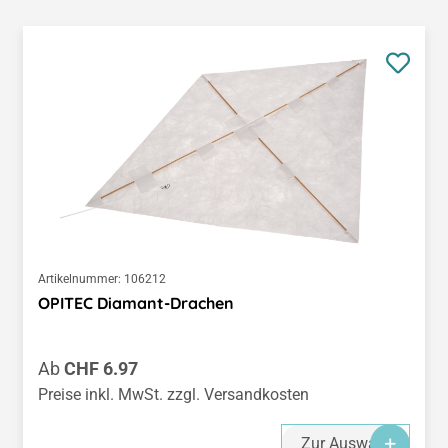
Artikelnummer:
106212
OPITEC Diamant-Drachen
Regulärer Preis:
Ab
CHF 6.97
Preise inkl. MwSt. zzgl. Versandkosten
Zur Auswahl