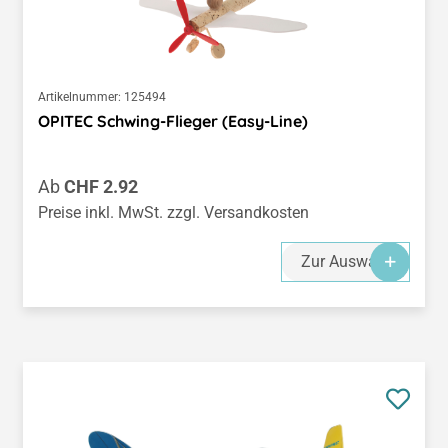
Artikelnummer:
125494
OPITEC Schwing-Flieger (Easy-Line)
Regulärer Preis:
Ab
CHF 2.92
Preise inkl. MwSt. zzgl. Versandkosten
Zur Auswahl