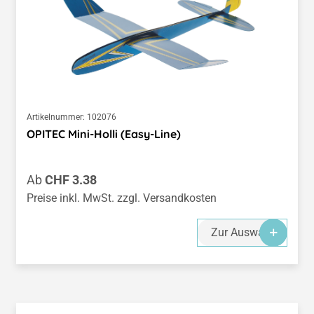
Artikelnummer:
102076
OPITEC Mini-Holli (Easy-Line)
Regulärer Preis:
Ab
CHF 3.38
Preise inkl. MwSt. zzgl. Versandkosten
Zur Auswahl