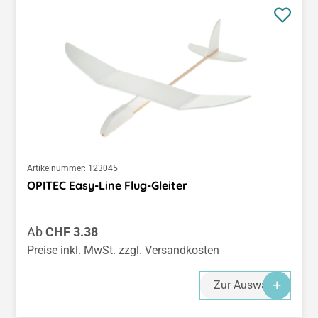
Artikelnummer:
123045
OPITEC Easy-Line Flug-Gleiter
Regulärer Preis:
Ab
CHF 3.38
Preise inkl. MwSt. zzgl. Versandkosten
Zur Auswahl