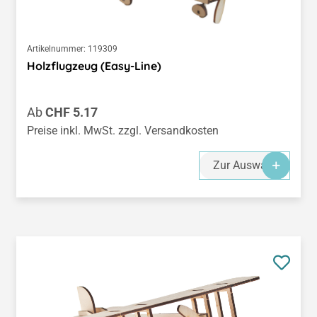
Artikelnummer:
119309
Holzflugzeug (Easy-Line)
Regulärer Preis:
Ab
CHF 5.17
Preise inkl. MwSt. zzgl. Versandkosten
Zur Auswahl