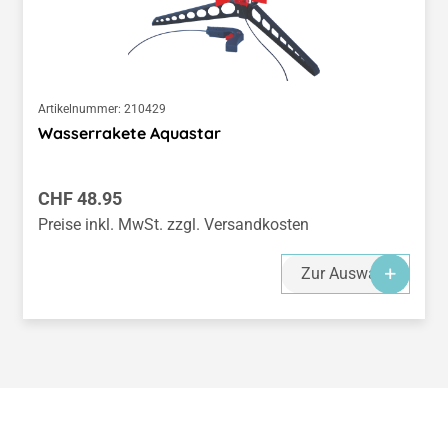
Artikelnummer:
210429
Wasserrakete Aquastar
Regulärer Preis:
CHF 48.95
Preise inkl. MwSt. zzgl. Versandkosten
Zur Auswahl