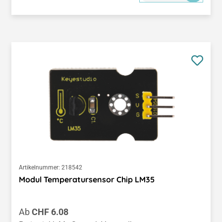
Artikelnummer:
218542
Modul Temperatursensor Chip LM35
Regulärer Preis:
Ab
CHF 6.08