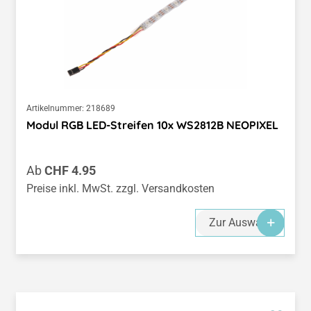
Artikelnummer:
218689
Modul RGB LED-Streifen 10x WS2812B NEOPIXEL
Regulärer Preis:
Ab
CHF 4.95
Preise inkl. MwSt. zzgl. Versandkosten
Zur Auswahl