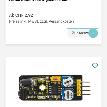
Regulärer Preis:
Ab
CHF 2.92
Preise inkl. MwSt. zzgl. Versandkosten
Zur Auswahl