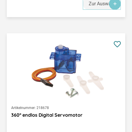
Zur Auswahl
Artikelnummer:
218678
360° endlos Digital Servomotor