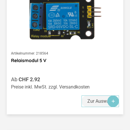
Artikelnummer:
218564
Relaismodul 5 V
Regulärer Preis:
Ab
CHF 2.92
Preise inkl. MwSt. zzgl. Versandkosten
Zur Auswahl