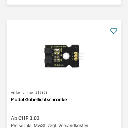
Artikelnummer:
219353
Modul Gabellichtschranke
Regulärer Preis:
Ab
CHF 3.02
Preise inkl. MwSt. zzgl. Versandkosten