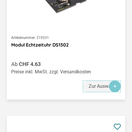
Artikelnummer:
219331
Modul Echtzeituhr DS1302
Regulärer Preis:
Ab
CHF 4.63
Preise inkl. MwSt. zzgl. Versandkosten
Zur Auswahl