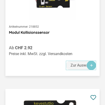
Artikelnummer:
218852
Modul Kollisionssensor
Regulärer Preis:
Ab
CHF 2.92
Preise inkl. MwSt. zzgl. Versandkosten
Zur Auswahl