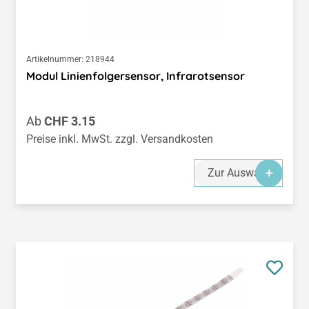
Artikelnummer:
218944
Modul Linienfolgersensor, Infrarotsensor
Regulärer Preis:
Ab
CHF 3.15
Preise inkl. MwSt. zzgl. Versandkosten
Zur Auswahl