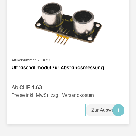
Artikelnummer:
218623
Ultraschallmodul zur Abstandsmessung
Regulärer Preis:
Ab
CHF 4.63
Preise inkl. MwSt. zzgl. Versandkosten
Zur Auswahl