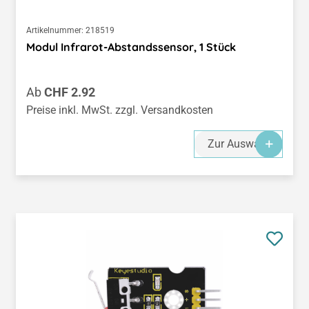
Artikelnummer:
218519
Modul Infrarot-Abstandssensor, 1 Stück
Regulärer Preis:
Ab
CHF 2.92
Preise inkl. MwSt. zzgl. Versandkosten
Zur Auswahl