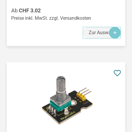
Regulärer Preis:
Ab
CHF 3.02
Preise inkl. MwSt. zzgl. Versandkosten
Zur Auswahl