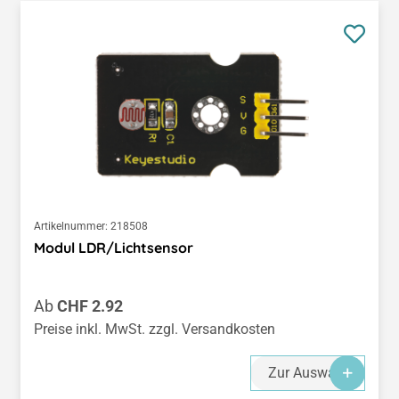
Artikelnummer:
218508
Modul LDR/Lichtsensor
Regulärer Preis:
Ab
CHF 2.92
Preise inkl. MwSt. zzgl. Versandkosten
Zur Auswahl