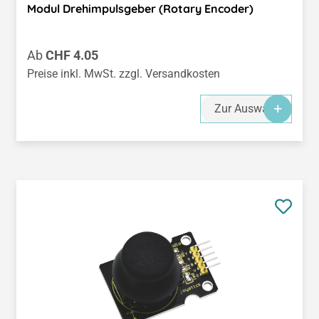
Modul Drehimpulsgeber (Rotary Encoder)
Regulärer Preis:
Ab
CHF 4.05
Preise inkl. MwSt. zzgl. Versandkosten
Zur Auswahl