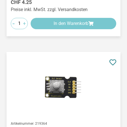
Regulärer Preis:
CHF 4.25
Preise inkl. MwSt. zzgl. Versandkosten
-
+
In den Warenkorb
Artikelnummer:
219364