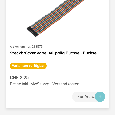
Artikelnummer:
218575
Steckbrückenkabel 40-polig Buchse - Buchse
Varianten verfügbar
Regulärer Preis:
CHF 2.25
Preise inkl. MwSt. zzgl. Versandkosten
Zur Auswahl