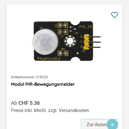
Artikelnummer:
218520
Modul PIR-Bewegungsmelder
Regulärer Preis:
Ab
CHF 5.36
Preise inkl. MwSt. zzgl. Versandkosten
Zur Auswahl