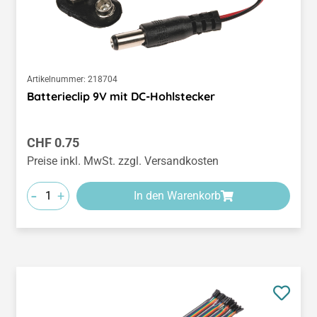
Artikelnummer:
218704
Batterieclip 9V mit DC-Hohlstecker
Regulärer Preis:
CHF 0.75
Preise inkl. MwSt. zzgl. Versandkosten
-
+
In den Warenkorb