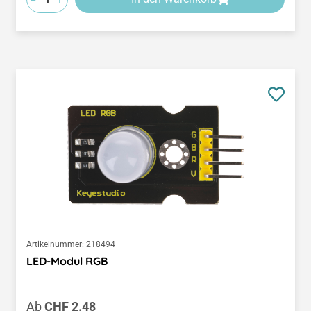
Artikelnummer:
218494
LED-Modul RGB
Regulärer Preis:
Ab
CHF 2.48