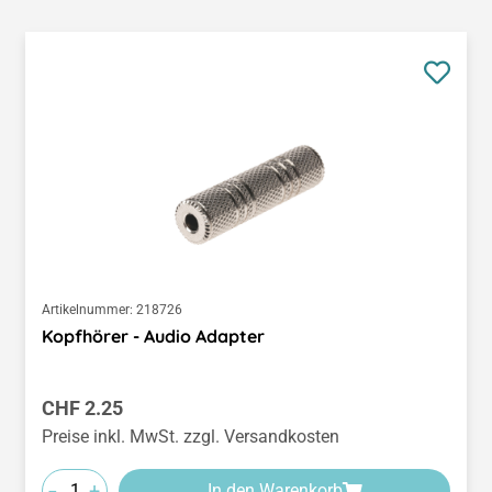
Artikelnummer:
218726
Kopfhörer - Audio Adapter
Regulärer Preis:
CHF 2.25
Preise inkl. MwSt. zzgl. Versandkosten
-
+
In den Warenkorb