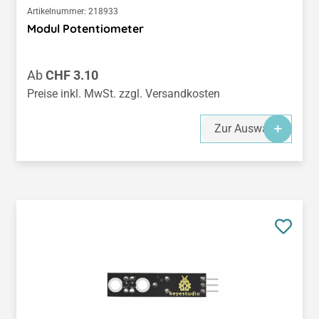
Artikelnummer:
218933
Modul Potentiometer
Regulärer Preis:
Ab
CHF 3.10
Preise inkl. MwSt. zzgl. Versandkosten
Zur Auswahl