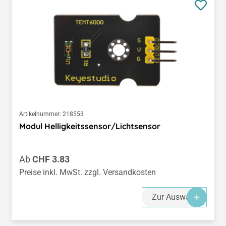
Artikelnummer:
218553
Modul Helligkeitssensor/Lichtsensor
Regulärer Preis:
Ab
CHF 3.83
Preise inkl. MwSt. zzgl. Versandkosten
Zur Auswahl